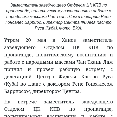
Заместитель заведующего Отделом ЦК КПВ по
пропаганде, политическому воспитанию и работе с
народными массами Чан Тхань Лам и товарищ Рене
Гонсалес Барриос, директор Центра Фиделя Кастро
Руса (Куба). Фото: ВИА.
Утром 20 мая в Ханое заместитель
заведующего Отделом ЦК КПВ по
пропаганде, политическому воспитанию и
работе с народными массами Чан Тхань Лам
принял и провёл рабочую встречу с
делегацией Центра Фиделя Кастро Руса
(Куба) во главе с доктором Рене Гонсалесом
Барриосом, директором Центра.
На встрече заместитель заведующего
Отделом ЦК КПВ по пропаганде,
политическому воспитанию и работе с