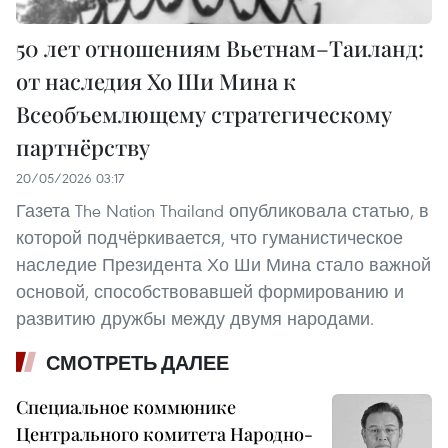
50 лет отношениям Вьетнам–Таиланд:
от наследия Хо Ши Мина к
Всеобъемлющему стратегическому
партнёрству
20/05/2026 03:17
Газета The Nation Thailand опубликовала статью, в
которой подчёркивается, что гуманистическое
наследие Президента Хо Ши Мина стало важной
основой, способствовавшей формированию и
развитию дружбы между двумя народами.
СМОТРЕТЬ ДАЛЕЕ
Специальное коммюнике
Центрального комитета Народно-