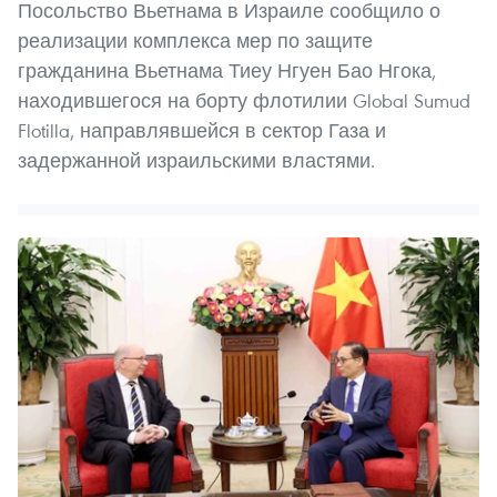
Посольство Вьетнама в Израиле сообщило о
реализации комплекса мер по защите
гражданина Вьетнама Тиеу Нгуен Бао Нгока,
находившегося на борту флотилии Global Sumud
Flotilla, направлявшейся в сектор Газа и
задержанной израильскими властями.