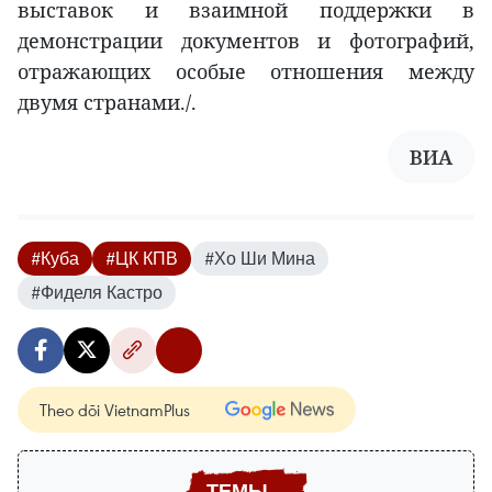
выставок и взаимной поддержки в
демонстрации документов и фотографий,
отражающих особые отношения между
двумя странами./.
ВИA
#Куба
#ЦК КПВ
#Хо Ши Мина
#Фиделя Кастро
Theo dõi VietnamPlus