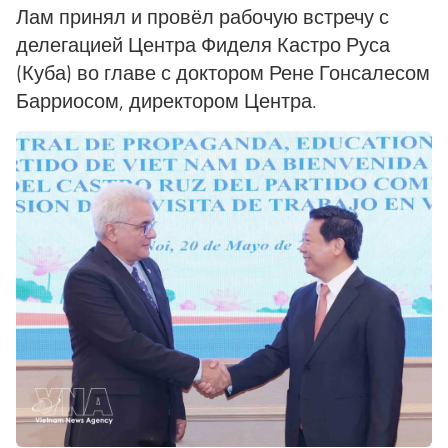
Лам принял и провёл рабочую встречу с
делегацией Центра Фиделя Кастро Руса
(Куба) во главе с доктором Рене Гонсалесом
Барриосом, директором Центра.