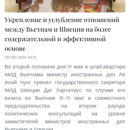
Укрепление и углубление отношений
между Вьетнам и Швеция на более
содержательной и эффективной
основе
20/05/2026 04:12
Во второй половине дня 19 мая в штаб-квартире
МИД Вьетнама министр иностранных дел Ле
Хоай Чунг принял государственного секретаря
МИД Швеции Даг Хартелиус по случаю его
визита во Вьетнам 18–19 мая и совместного
председательства на втором раунде
политических консультаций на уровне
заместителей министров иностранных дел
Вьетнама и Швеции.