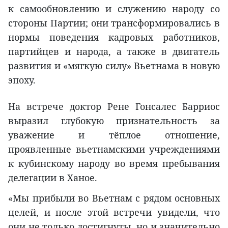
к самообновлению и служению народу со
стороны Партии; они трансформировались в
нормы поведения кадровых работников,
партийцев и народа, а также в двигатель
развития и «мягкую силу» Вьетнама в новую
эпоху.
На встрече доктор Рене Гонсалес Барриос
выразил глубокую признательность за
уважение и тёплое отношение,
проявленные вьетнамскими учреждениями
к кубинскому народу во время пребывания
делегации в Ханое.
«Мы прибыли во Вьетнам с рядом основных
целей, и после этой встречи увидели, что
они не только достигнуты, но и значительно