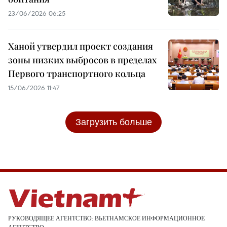
23/06/2026 06:25
Ханой утвердил проект создания
зоны низких выбросов в пределах
Первого транспортного кольца
15/06/2026 11:47
Загрузить больше
РУКОВОДЯЩЕЕ АГЕНТСТВО: ВЬЕТНАМСКОЕ ИНФОРМАЦИОННОЕ