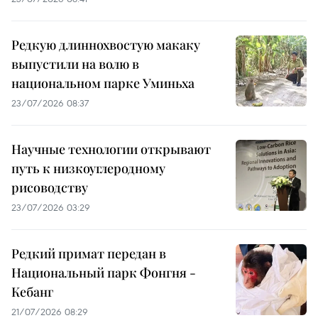
Редкую длиннохвостую макаку
выпустили на волю в
национальном парке Уминьха
23/07/2026 08:37
Научные технологии открывают
путь к низкоуглеродному
рисоводству
23/07/2026 03:29
Редкий примат передан в
Национальный парк Фонгня -
Кебанг
21/07/2026 08:29