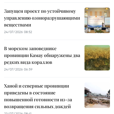
Запущен проект по устойчивому
управлению озоноразрушающими
веществами
24/07/2026 08:52
В морском заповеднике
провинции Камау обнаружены два
редких вида кораллов
24/07/2026 06:59
Ханой и северные провинции
приведены в состояние
повышенной готовности из-за
возвращения сильных дождей
23/07/2026 08:41