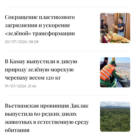
Сокращение пластикового
загрязнения и ускорение
«зелёной» трансформации
20/07/2026 08:08
В Камау выпустили в дикую
природу зелёную морскую
черепаху весом 120 кг
19/07/2026 21:46
Вьетнамская провинция Даклак
выпустила 60 редких диких
животных в естественную среду
обитания