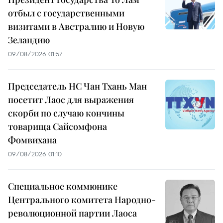
отбыл с государственными
визитами в Австралию и Новую
Зеландию
09/08/2026 01:57
Председатель НС Чан Тхань Ман
посетит Лаос для выражения
скорби по случаю кончины
товарища Сайсомфона
Фомвихана
09/08/2026 01:10
Специальное коммюнике
Центрального комитета Народно-
революционной партии Лаоса