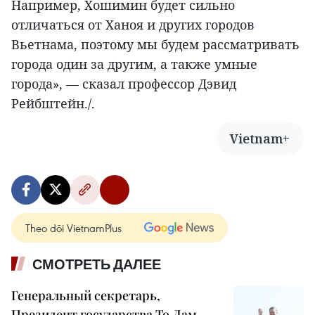
Например, Хошимин будет сильно
отличаться от Ханоя и других городов
Вьетнама, поэтому мы будем рассматривать
города один за другим, а также умные
города», — сказал профессор Дэвид
Рейбштейн./.
Vietnam+
Theo dõi VietnamPlus
СМОТРЕТЬ ДАЛЕЕ
Генеральный секретарь,
Президент государства То Лам