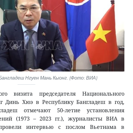
Бангладеш Нгуен Мань Кыонг. (Фото: ВИА)
го визита председателя Национального
г Динь Хюэ в Республику Бангладеш в год,
ладеш отмечают 50-летие установления
ний (1973 – 2023 гг.), журналисты ВИА в
ровели интервью с послом Вьетнама в