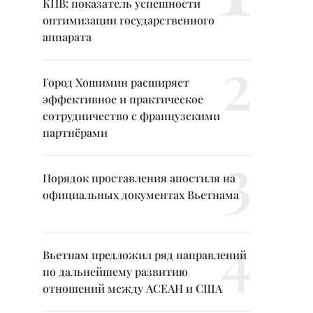
КПВ: показатель успешности
оптимизации государственного
аппарата
Город Хошимин расширяет
эффективное и практическое
сотрудничество с французскими
партнёрами
Порядок проставления апостиля на
официальных документах Вьетнама
Вьетнам предложил ряд направлений
по дальнейшему развитию
отношений между АСЕАН и США