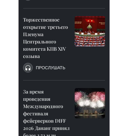
Торжественное
открытие третьего
Пленума
Центрального
комитета КПВ XIV
созыва
ПРОСЛУШАТЬ
За время
проведения
Международного
фестиваля
фейерверков DIFF
2026 Дананг принял
более 2,72 млн