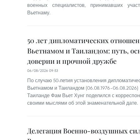
военных специалистов, принимавших учас
Вьетнаму.
50 лет дипломатических отноше
Вьетнамом и Таиландом: путь, о
доверии и прочной дружбе
06/08/2026 09:53
По случаю 50-летия установления дипломатиче
Вьетнамом и Таиландом (06.08.1976–06.08.2026)
Таиланде Фам Вьет Хунг поделился с корреспо
своими мыслями об этой знаменательной дате.
Делегация Военно-воздушных си