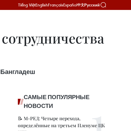
Tiếng Việt
English
Français
Español
Русский
中文
 сотрудничества
 Бангладеш
САМЫЕ ПОПУЛЯРНЫЕ
НОВОСТИ
📝 М-РЕД: Четыре перехода,
определённые на третьем Пленуме ЦК