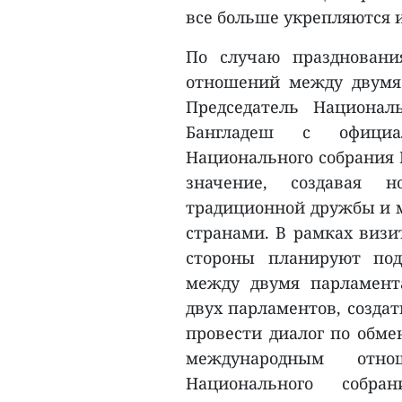
все больше укрепляются 
По случаю праздновани
отношений между двумя с
Председатель Национал
Бангладеш с официа
Национального собрания 
значение, создавая 
традиционной дружбы и м
странами. В рамках визи
стороны планируют под
между двумя парламент
двух парламентов, созда
провести диалог по обм
международным отно
Национального соб