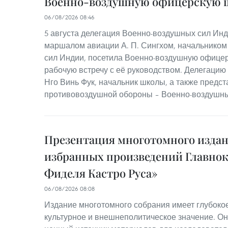
Военно-воздушную офицерскую 
06/08/2026 08:46
5 августа делегация Военно-воздушных сил Инд
маршалом авиации А. П. Сингхом, начальнико
сил Индии, посетила Военно-воздушную офицер
рабочую встречу с её руководством. Делегаци
Нго Винь Фук, начальник школы, а также предст
противовоздушной обороны – Военно-воздушны
Презентация многотомного изда
избранных произведений Главно
Фиделя Кастро Руса»
06/08/2026 08:08
Издание многотомного собрания имеет глубокое
культурное и внешнеполитическое значение. Он