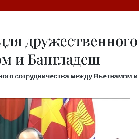
для дружественного
м и Бангладеш
ого сотрудничества между Вьетнамом и