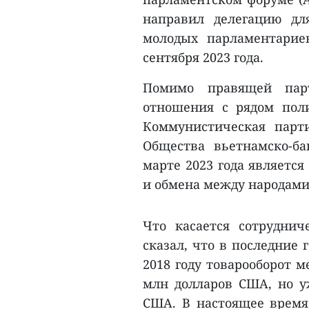
направил делегацию дл
молодых парламентарие
сентября 2023 года.
Помимо правящей парт
отношения с рядом пол
Коммунистическая парт
Общества вьетнамско-б
марте 2023 года являетс
и обмена между народами 
Что касается сотруднич
сказал, что в последние 
2018 году товарооборот 
млн долларов США, но уж
США. В настоящее врем