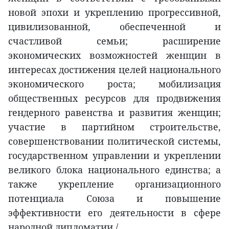
новой эпохи и укреплению прогрессивной,
цивилизованной, обеспеченной и
счастливой семьи; расширение
экономических возможностей женщин в
интересах достижения целей национального
экономического роста; мобилизация
общественных ресурсов для продвижения
гендерного равенства и развития женщин;
участие в партийном строительстве,
совершенствовании политической системы,
государственном управлении и укреплении
великого блока национального единства; а
также укрепление организационного
потенциала Союза и повышение
эффективности его деятельности в сфере
народной дипломатии./.