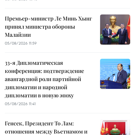
Премьер-министр Ле Минь Хынг
принял министра обороны
Малайзии
05/08/2026 11:59
33-я Дипломатическая
конференция: подтверждение
авангардной роли партийной
дипломатии и народной
дипломатии в новую эпоху
05/08/2026 11:41
Генсек, Президент То Лам:
отношения между Вьетнамом и