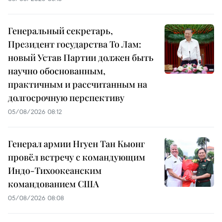
Генеральный секретарь,
Президент государства То Лам:
новый Устав Партии должен быть
научно обоснованным,
практичным и рассчитанным на
долгосрочную перспективу
05/08/2026 08:12
Генерал армии Нгуен Тан Кыонг
провёл встречу с командующим
Индо-Тихоокеанским
командованием США
05/08/2026 08:08