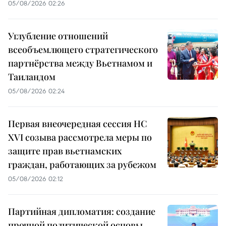
05/08/2026 02:26
Углубление отношений
всеобъемлющего стратегического
партнёрства между Вьетнамом и
Таиландом
05/08/2026 02:24
Первая внеочередная сессия НС
XVI созыва рассмотрела меры по
защите прав вьетнамских
граждан, работающих за рубежом
05/08/2026 02:12
Партийная дипломатия: создание
прочной политической основы