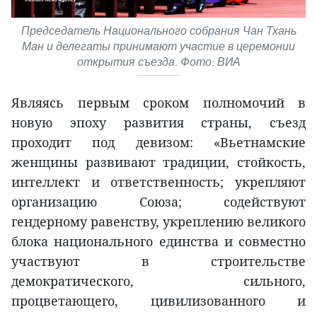
Председатель Национального собрания Чан Тхань
Ман и делегаты принимают участие в церемонии
открытия съезда. Фото: ВИА
Являясь первым сроком полномочий в
новую эпоху развития страны, съезд
проходит под девизом: «Вьетнамские
женщины развивают традиции, стойкость,
интеллект и ответственность; укрепляют
организацию Союза; содействуют
гендерному равенству, укреплению великого
блока национального единства и совместно
участвуют в строительстве
демократического, сильного,
процветающего, цивилизованного и