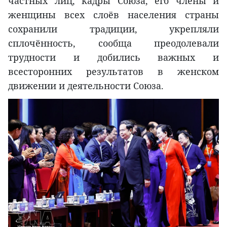
частных лиц, кадры Союза, его члены и
женщины всех слоёв населения страны
сохранили традиции, укрепляли
сплочённость, сообща преодолевали
трудности и добились важных и
всесторонних результатов в женском
движении и деятельности Союза.