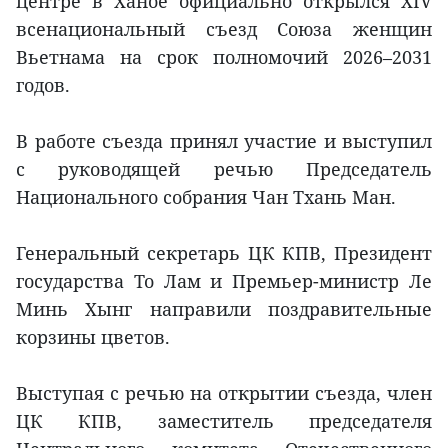
центре в Ханое официально открылся XIV
всенациональный съезд Союза женщин
Вьетнама на срок полномочий 2026–2031
годов.
В работе съезда принял участие и выступил
с руководящей речью Председатель
Национального собрания Чан Тхань Ман.
Генеральный секретарь ЦК КПВ, Президент
государства То Лам и Премьер-министр Ле
Минь Хынг направили поздравительные
корзины цветов.
Выступая с речью на открытии съезда, член
ЦК КПВ, заместитель председателя