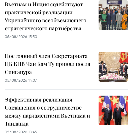
Вьетнам и Индия содействуют
практической реализации
Укреплённого всеобъемлющего
стратегического партнёрства
05/08/2026 15:50
Постоянный член Секретариата
ЦК КПВ Чан Кам Ту принял посла
Сингапура
05/08/2026 14:07
Эффективная реализация
Соглашения о сотрудничестве
между парламентами Вьетнама и
Таиланда
05/08/2026 13:45