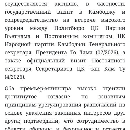
осуществляется активно, в частности,
государственный визит в Камбоджу и
сопредседательство на встрече высокого
уровня между Политбюро ЦК Партии
Вьетнама и Постоянным комитетом ЦК
Народной партии Камбоджи Генерального
секретаря, Президента То Лама (02/2026), а
также официальный визит Постоянного
секретаря Секретариата ЦК Чан Кам Ту
(4/2026).
Оба премьер-министра высоко оценили
достигнутое согласие по основным
принципам урегулирования разногласий на
основе уважения законных интересов друг
друга; подтвердили, что сотрудничество в
области обороны и безопасности остаётся