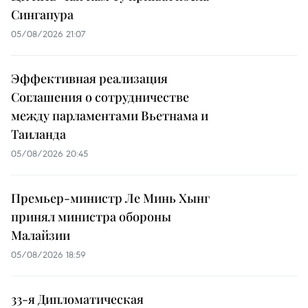
Сингапура
05/08/2026 21:07
Эффективная реализация
Соглашения о сотрудничестве
между парламентами Вьетнама и
Таиланда
05/08/2026 20:45
Премьер-министр Ле Минь Хынг
принял министра обороны
Малайзии
05/08/2026 18:59
33-я Дипломатическая