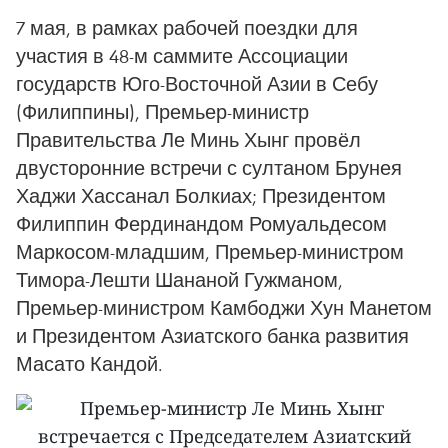
7 мая, в рамках рабочей поездки для
участия в 48-м саммите Ассоциации
государств Юго-Восточной Азии в Себу
(Филиппины), Премьер-министр
Правительства Ле Минь Хынг провёл
двусторонние встречи с султаном Брунея
Хаджи Хассанал Болкиах; Президентом
Филиппин Фердинандом Ромуальдесом
Маркосом-младшим, Премьер-министром
Тимора-Лешти Шананой Гужманом,
Премьер-министром Камбоджи Хун Манетом
и Президентом Азиатского банка развития
Масато Кандой.