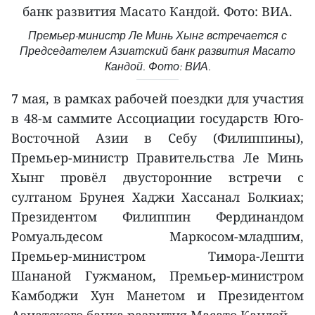
Премьер-министр Ле Минь Хынг встречается с
Председателем Азиатский банк развития Масато
Кандой. Фото: ВИА.
7 мая, в рамках рабочей поездки для участия
в 48-м саммите Ассоциации государств Юго-
Восточной Азии в Себу (Филиппины),
Премьер-министр Правительства Ле Минь
Хынг провёл двусторонние встречи с
султаном Брунея Хаджи Хассанал Болкиах;
Президентом Филиппин Фердинандом
Ромуальдесом Маркосом-младшим,
Премьер-министром Тимора-Лешти
Шананой Гужманом, Премьер-министром
Камбоджи Хун Манетом и Президентом