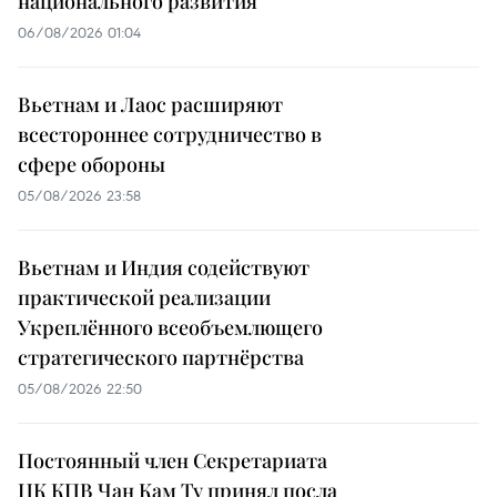
национального развития
06/08/2026 01:04
Вьетнам и Лаос расширяют
всестороннее сотрудничество в
сфере обороны
05/08/2026 23:58
Вьетнам и Индия содействуют
практической реализации
Укреплённого всеобъемлющего
стратегического партнёрства
05/08/2026 22:50
Постоянный член Секретариата
ЦК КПВ Чан Кам Ту принял посла