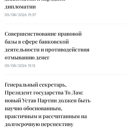
дипломатии
05/08/2026 15:57
Совершенствование правовой
базы в сфере банковской
деятельности и противодействия
отмыванию денег
05/08/2026 15:13
Генеральный секретарь,
Президент государства То Лам:
новый Устав Партии должен быть
научно обоснованным,
практичным и рассчитанным на
долгосрочную перспективу