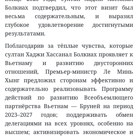
Болкиах подтвердил, что этот визит был
весьма содержательным, и выразил
глубокое удовлетворение достигнутыми
результатами.
Поблагодарив за тёплые чувства, которые
султан Хаджи Хассанал Болкиах проявляет к
Вьетнаму и развитию двусторонних
отношений, Премьер-министр Ле Минь
Хынг предложил сторонам эффективно и
содержательно реализовывать Программу
действий по развитию Всеобъемлющего
партнёрства Вьетнам — Бруней на период
2023–2027 годов; поддерживать обмен
делегациями на всех уровнях, особенно на
высшем; активизировать экономическое и