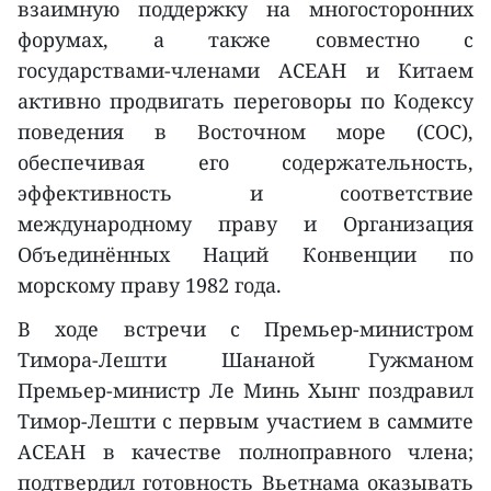
взаимную поддержку на многосторонних
форумах, а также совместно с
государствами-членами АСЕАН и Китаем
активно продвигать переговоры по Кодексу
поведения в Восточном море (COC),
обеспечивая его содержательность,
эффективность и соответствие
международному праву и Организация
Объединённых Наций Конвенции по
морскому праву 1982 года.
В ходе встречи с Премьер-министром
Тимора-Лешти Шананой Гужманом
Премьер-министр Ле Минь Хынг поздравил
Тимор-Лешти с первым участием в саммите
АСЕАН в качестве полноправного члена;
подтвердил готовность Вьетнама оказывать