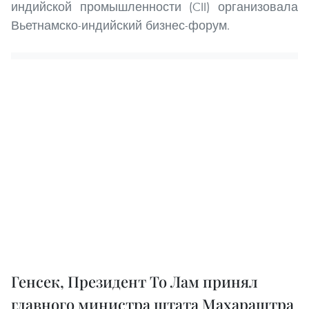
индийской промышленности (CII) организовала
Вьетнамско-индийский бизнес-форум.
Генсек, Президент То Лам принял
главного министра штата Махараштра