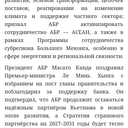
развития, зелёной трансформации, цепочек
поставок, реагировании на изменение
климата и поддержке частного сектора;
призвал АБР активизировать
сотрудничество АБР — АСЕАН, а также в
рамках Программы сотрудничества
субрегиона Большого Меконга, особенно в
сфере энергетики и региональной связности.
Президент АБР Масато Канда поздравил
Премьер-министра Ле Минь Хынга с
избранием на пост главы правительства и
поблагодарил за поддержку банка. Он
подтвердил, что АБР продолжит оставаться
надёжным партнёром Вьетнама в новой
эпохе развития, а Стратегия странового
партнёрства на 2027–2031 годы будет тесно