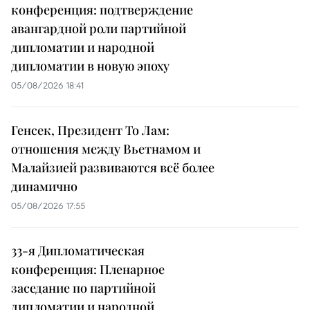
конференция: подтверждение
авангардной роли партийной
дипломатии и народной
дипломатии в новую эпоху
05/08/2026 18:41
Генсек, Президент То Лам:
отношения между Вьетнамом и
Малайзией развиваются всё более
динамично
05/08/2026 17:55
33-я Дипломатическая
конференция: Пленарное
заседание по партийной
дипломатии и народной