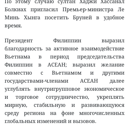
По этому случаю султан Хаджи Хассанал
Болкиах пригласил Премьер-министра Ле
Минь Хынга посетить Бруней в удобное
время.
Президент Филиппин выразил
благодарность за активное взаимодействие
Вьетнама в период председательства
Филиппин в АСЕАН; выразил желание
совместно с Вьетнамом и другими
государствами-членами АСЕАН далее
углублять внутригрупповое экономическое
и торговое сотрудничество, укреплять
мирную, стабильную и развивающуюся
среду региона на фоне многочисленных
глобальных изменений и вызовов.