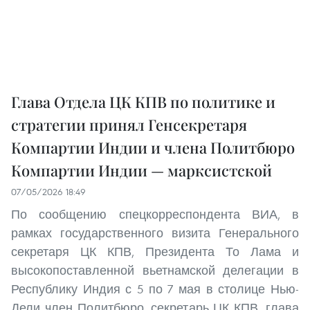
Глава Отдела ЦК КПВ по политике и
стратегии принял Генсекретаря
Компартии Индии и члена Политбюро
Компартии Индии — марксистской
07/05/2026 18:49
По сообщению спецкорреспондента ВИА, в
рамках государственного визита Генерального
секретаря ЦК КПВ, Президента То Лама и
высокопоставленной вьетнамской делегации в
Республику Индия с 5 по 7 мая в столице Нью-
Дели член Политбюро, секретарь ЦК КПВ, глава