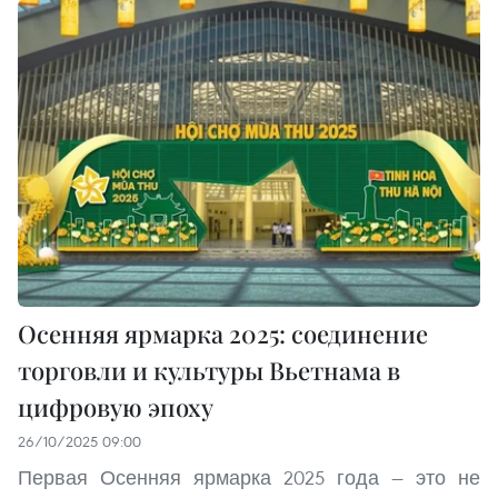
Осенняя ярмарка 2025: соединение
торговли и культуры Вьетнама в
цифровую эпоху
26/10/2025 09:00
Первая Осенняя ярмарка 2025 года — это не