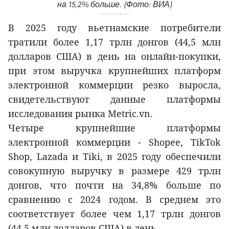
на 15,2% больше. (Фото: ВИА)
В 2025 году вьетнамские потребители
тратили более 1,17 трлн донгов (44,5 млн
долларов США) в день на онлайн-покупки,
при этом выручка крупнейших платформ
электронной коммерции резко выросла,
свидетельствуют данные платформы
исследования рынка Metric.vn.
Четыре крупнейшие платформы
электронной коммерции - Shopee, TikTok
Shop, Lazada и Tiki, в 2025 году обеспечили
совокупную выручку в размере 429 трлн
донгов, что почти на 34,8% больше по
сравнению с 2024 годом. В среднем это
соответствует более чем 1,17 трлн донгов
(44,5 млн долларов США) в день.