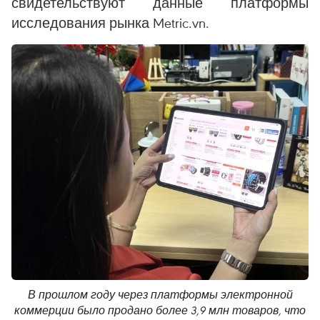
свидетельствуют данные платформы
исследования рынка Metric.vn.
В прошлом году через платформы электронной
коммерции было продано более 3,9 млн товаров, что