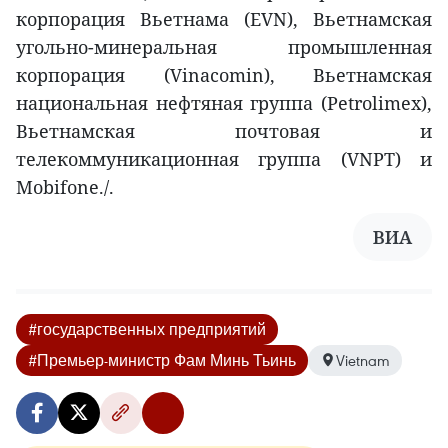
корпорация Вьетнама (EVN), Вьетнамская
угольно-минеральная промышленная
корпорация (Vinacomin), Вьетнамская
национальная нефтяная группа (Petrolimex),
Вьетнамская почтовая и
телекоммуникационная группа (VNPT) и
Mobifone./.
ВИА
#государственных предприятий
#Премьер-министр Фам Минь Тьинь
Vietnam