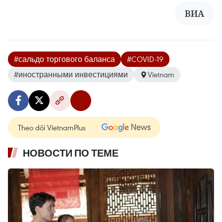
ВИА
#сальдо торгового баланса
#COVID-19
#иностранными инвестициями
Vietnam
Theo dõi VietnamPlus
НОВОСТИ ПО ТЕМЕ