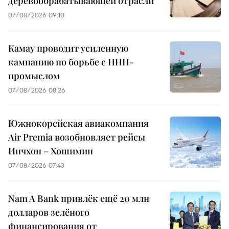
деревообрабатывающей отрасли
07/08/2026 09:10
Камау проводит усиленную
кампанию по борьбе с ННН-
промыслом
07/08/2026 08:26
Южнокорейская авиакомпания
Air Premia возобновляет рейсы
Инчхон – Хошимин
07/08/2026 07:43
Nam A Bank привлёк ещё 20 млн
долларов зелёного
финансирования от