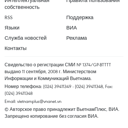
Интеллектуальная
Правила пользования
собственность
RSS
Поддержка
Языки
ВИА
Служба новостей
Реклама
Контакты
Свидельство о регистрации СМИ № 1374/GP-BTTTT
выдано 11 сентября, 2008 г. Министерством
Информации и Коммуникаций Вьетнама.
Номер телефона: (024) 39411349 - (024) 39411348, Fax:
(024) 39411348
Email:
vietnamplus@vnanet.vn
© Авторское право принадлежит ВьетнамПлюс, ВИА.
Запрещено копирование без согласия ВИА.