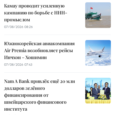
Камау проводит усиленную
кампанию по борьбе с ННН-
промыслом
07/08/2026 08:26
Южнокорейская авиакомпания
Air Premia возобновляет рейсы
Инчхон – Хошимин
07/08/2026 07:43
Nam A Bank привлёк ещё 20 млн
долларов зелёного
финансирования от
швейцарского финансового
института