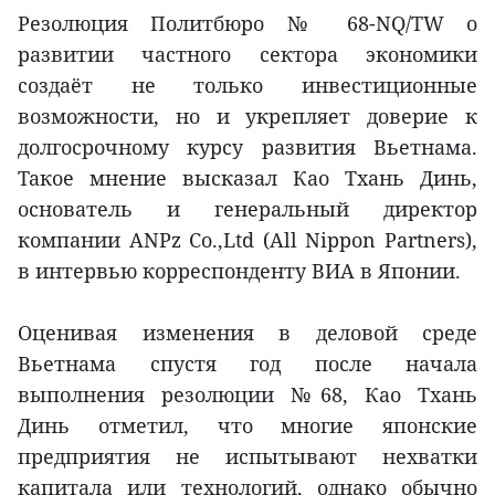
Резолюция Политбюро № 68-NQ/TW о
развитии частного сектора экономики
создаёт не только инвестиционные
возможности, но и укрепляет доверие к
долгосрочному курсу развития Вьетнама.
Такое мнение высказал Као Тхань Динь,
основатель и генеральный директор
компании ANPz Co.,Ltd (All Nippon Partners),
в интервью корреспонденту ВИА в Японии.
Оценивая изменения в деловой среде
Вьетнама спустя год после начала
выполнения резолюции №68, Као Тхань
Динь отметил, что многие японские
предприятия не испытывают нехватки
капитала или технологий, однако обычно