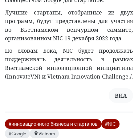
Лучшие стартапы, отобранные из двух
программ, будут представлены для участия
во Вьетнамском венчурном саммите,
организованном NIC 19 декабря 2022 года.
По словам Бока, NIC будет продолжать
поддерживать деятельность в рамках
Вьетнамской инновационной инициативы
(InnovateVN) и Vietnam Innovation Challenge./.
ВИА
#инновационного бизнеса и стартапов
#NIC
#Google
Vietnam