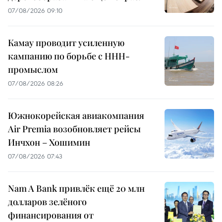
07/08/2026 09:10
Камау проводит усиленную
кампанию по борьбе с ННН-
промыслом
07/08/2026 08:26
Южнокорейская авиакомпания
Air Premia возобновляет рейсы
Инчхон – Хошимин
07/08/2026 07:43
Nam A Bank привлёк ещё 20 млн
долларов зелёного
финансирования от