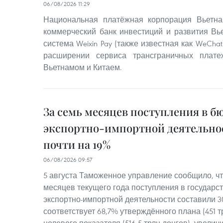
06/08/2026 11:29
Национальная платёжная корпорация Вьетна
коммерческий банк инвестиций и развития Вье
система Weixin Pay (также известная как WeChat
расширении сервиса трансграничных плат
Вьетнамом и Китаем.
За семь месяцев поступления в б
экспортно-импортной деятельно
почти на 19%
06/08/2026 09:57
5 августа Таможенное управление сообщило, чт
месяцев текущего года поступления в государс
экспортно-импортной деятельности составили 30
соответствует 68,7% утверждённого плана (451 т
целевого показателя (516,5 трлн донгов), увелич