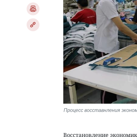
Процесс восставнления эконо
Восстановление экономик