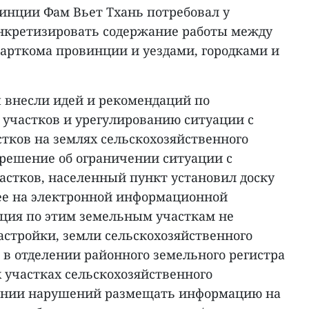
инции Фам Вьет Тхань потребовал у
нкретизировать содержание работы между
рткома провинции и уездами, городками и
ы внесли идей и рекомендаций по
 участков и урегулированию ситуации с
тков на землях сельскохозяйственного
 решение об ограничении ситуации с
астков, населенный пункт установил доску
ее на электронной информационной
ция по этим земельным участкам не
астройки, земли сельскохозяйственного
 в отделении районного земельного регистра
участках сельскохозяйственного
лении нарушений размещать информацию на