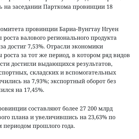
сь на заседании Парткома провинции 18
комитета провинции Бариа-Вунгтау Нгуен
п роста валового регионального продукта
аза достиг 7,53%. Отрасли экономики
роста за тот же период, в котором ряд видов
сти достигли выдающихся результатов,
нспортных, складских и вспомогательных
чились на 7,93%; экспортный оборот без
ился на 17,45%.
овинции составляют более 27 200 млрд
ового плана и увеличившись на 23,63% по
 периодом прошлого года.