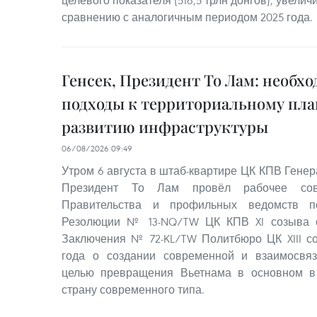
сравнению с аналогичным периодом 2025 года.
Генсек, Президент То Лам: необх
подходы к территориальному пл
развитию инфраструктуры
06/08/2026 09:49
Утром 6 августа в штаб-квартире ЦК КПВ Гене
Президент То Лам провёл рабочее со
Правительства и профильных ведомств п
Резолюции № 13-NQ/TW ЦК КПВ XI созыва о
Заключения № 72-KL/TW Политбюро ЦК XIII с
года о создании современной и взаимосвя
целью превращения Вьетнама в основном в
страну современного типа.