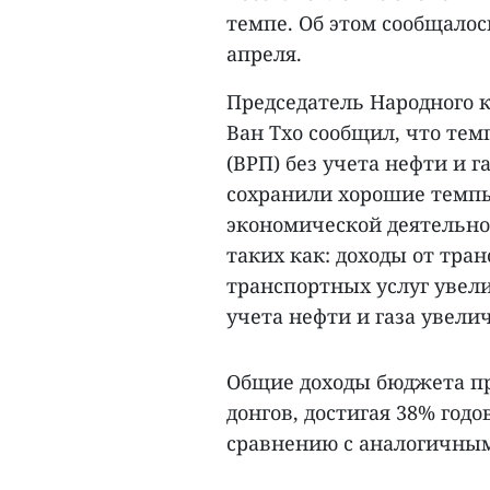
темпе. Об этом сообщало
апреля.
Председатель Народного 
Ван Тхо сообщил, что тем
(ВРП) без учета нефти и г
сохранили хорошие темпы 
экономической деятельно
таких как: доходы от тра
транспортных услуг увели
учета нефти и газа увелич
Общие доходы бюджета пр
донгов, достигая 38% год
сравнению с аналогичным