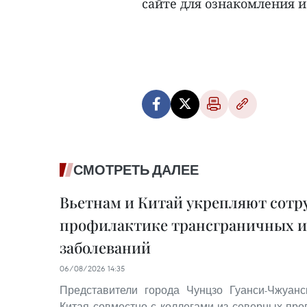
сайте для ознакомления и
СМОТРЕТЬ ДАЛЕЕ
Вьетнам и Китай укрепляют сотр
профилактике трансграничных 
заболеваний
06/08/2026 14:35
Представители города Чунцзо Гуанси-Чжуанс
Китая совместно с коллегами из северных пр