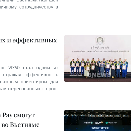
ничному сотрудничеству в
ых и эффективных
нг VIX50 стал одним из
, отражая эффективность
 важным ориентиром для
 заинтересованных сторон.
 Pay смогут
 во Вьетнаме