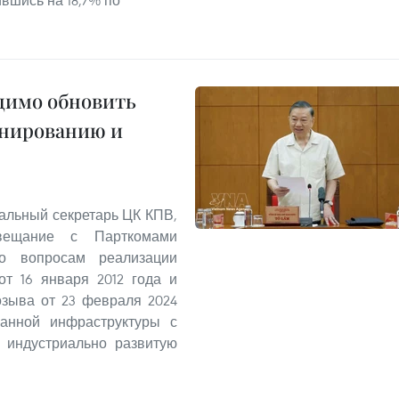
одимо обновить
анированию и
ральный секретарь ЦК КПВ,
вещание с Парткомами
о вопросам реализации
т 16 января 2012 года и
озыва от 23 февраля 2024
занной инфраструктуры с
 индустриально развитую