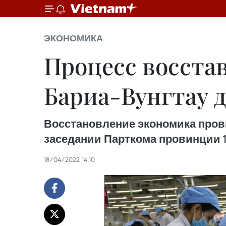
ЭКОНОМИКА
Процесс восста
Бариа-Вунгтау 
Восстановление экономика прови
заседании Парткома провинции 1
18/04/2022 14:10