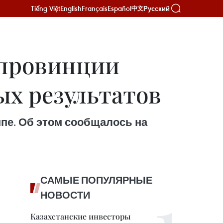
Tiếng Việt
English
Français
Español
Русский
中文
 провинции
ых результатов
пе. Об этом сообщалось на
САМЫЕ ПОПУЛЯРНЫЕ
НОВОСТИ
Казахстанские инвесторы