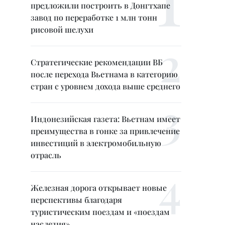
предложили построить в Донгтхапе
завод по переработке 1 млн тонн
рисовой шелухи
Стратегические рекомендации ВБ
после перехода Вьетнама в категорию
стран с уровнем дохода выше среднего
Индонезийская газета: Вьетнам имеет
преимущества в гонке за привлечение
инвестиций в электромобильную
отрасль
Железная дорога открывает новые
перспективы благодаря
туристическим поездам и «поездам
наследия»