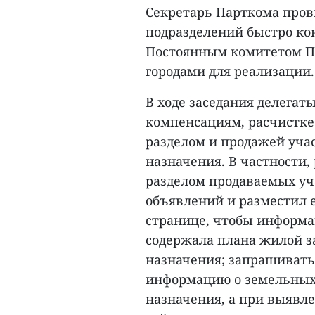
Секретарь Парткома пров
подразделений быстро ко
Постоянным комитетом Па
городами для реализации.
В ходе заседания делегат
компенсациям, расчистке
разделом и продажей учас
назначения. В частности,
разделом продаваемых уч
объявлений и разместил 
странице, чтобы информа
содержала плана жилой з
назначения; запрашивать
информацию о земельных 
назначения, а при выяв