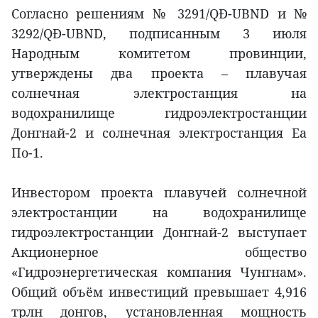
Согласно решениям № 3291/QĐ-UBND и №
3292/QĐ-UBND, подписанным 3 июля
Народным комитетом провинции,
утверждены два проекта – плавучая
солнечная электростанция на
водохранилище гидроэлектростанции
Донгнай-2 и солнечная электростанция Ea
По-1.
Инвестором проекта плавучей солнечной
электростанции на водохранилище
гидроэлектростанции Донгнай-2 выступает
Акционерное общество
«Гидроэнергетическая компания Чунгнам».
Общий объём инвестиций превышает 4,916
трлн донгов, установленная мощность