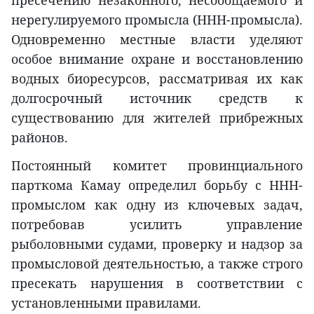
пресечению незаконного, несообщаемого и
нерегулируемого промысла (ННН-промысла).
Одновременно местные власти уделяют
особое внимание охране и восстановлению
водных биоресурсов, рассматривая их как
долгосрочный источник средств к
существованию для жителей прибрежных
районов.
Постоянный комитет провинциального
парткома Камау определил борьбу с ННН-
промыслом как одну из ключевых задач,
потребовав усилить управление
рыболовными судами, проверку и надзор за
промысловой деятельностью, а также строго
пресекать нарушения в соответствии с
установленными правилами.