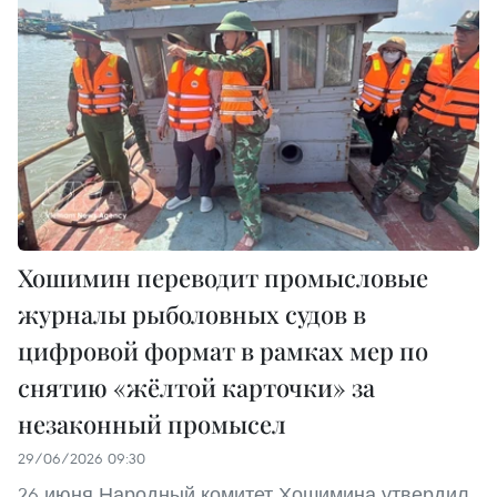
Хошимин переводит промысловые
журналы рыболовных судов в
цифровой формат в рамках мер по
снятию «жёлтой карточки» за
незаконный промысел
29/06/2026 09:30
26 июня Народный комитет Хошимина утвердил