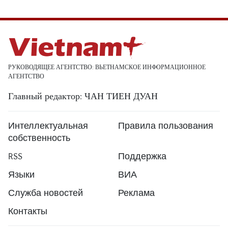
РУКОВОДЯЩЕЕ АГЕНТСТВО: ВЬЕТНАМСКОЕ ИНФОРМАЦИОННОЕ
АГЕНТСТВО
Главный редактор: ЧАН ТИЕН ДУАН
Интеллектуальная
Правила пользования
собственность
RSS
Поддержка
Языки
ВИА
Служба новостей
Реклама
Контакты