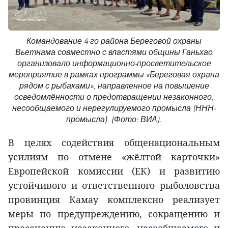
Командование 4-го района Береговой охраны
Вьетнама совместно с властями общины Ганьхао
организовало информационно-просветительское
мероприятие в рамках программы «Береговая охрана
рядом с рыбаками», направленное на повышение
осведомлённости о предотвращении незаконного,
несообщаемого и нерегулируемого промысла (ННН-
промысла). (Фото: ВИА).
В целях содействия общенациональным
усилиям по отмене «жёлтой карточки»
Европейской комиссии (ЕК) и развитию
устойчивого и ответственного рыболовства
провинция Камау комплексно реализует
меры по предупреждению, сокращению и