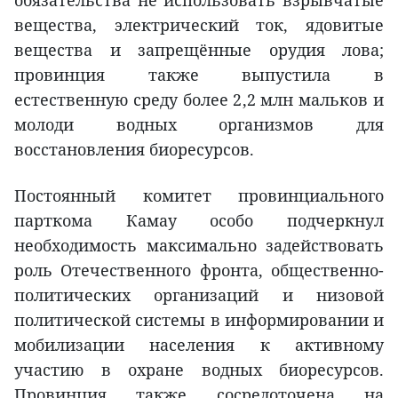
обязательства не использовать взрывчатые
вещества, электрический ток, ядовитые
вещества и запрещённые орудия лова;
провинция также выпустила в
естественную среду более 2,2 млн мальков и
молоди водных организмов для
восстановления биоресурсов.
Постоянный комитет провинциального
парткома Камау особо подчеркнул
необходимость максимально задействовать
роль Отечественного фронта, общественно-
политических организаций и низовой
политической системы в информировании и
мобилизации населения к активному
участию в охране водных биоресурсов.
Провинция также сосредоточена на