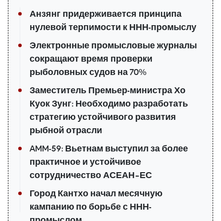
Анзянг придерживается принципа
нулевой терпимости к ННН-промыслу
Электронные промысловые журналы
сокращают время проверки
рыболовных судов на 70%
Заместитель Премьер-министра Хо
Куок Зунг: Необходимо разработать
стратегию устойчивого развития
рыбной отрасли
AMM-59: Вьетнам выступил за более
практичное и устойчивое
сотрудничество АСЕАН–ЕС
Город Кантхо начал месячную
кампанию по борьбе с ННН-
промыслом