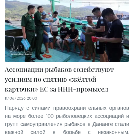
Ассоциации рыбаков содействуют
усилиям по снятию «жёлтой
карточки» ЕС за ННН-промысел
11/06/2026 20:00
Наряду с силами правоохранительных органов
на море более 100 рыболовецких ассоциаций и
групп самоуправления рыбаков в Дананге стали
важной силой в борьбе с незаконным,