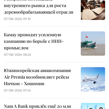
внутреннего рынка для роста
деревообрабатывающей отрасли
07/08/2026 09:10
Камау проводит усиленную
кампанию по борьбе с ННН-
промыслом
07/08/2026 08:26
Южнокорейская авиакомпания
Air Premia возобновляет рейсы
Инчхон – Хошимин
07/08/2026 07:43
Nam A Bank привлёк ещё 20 млн