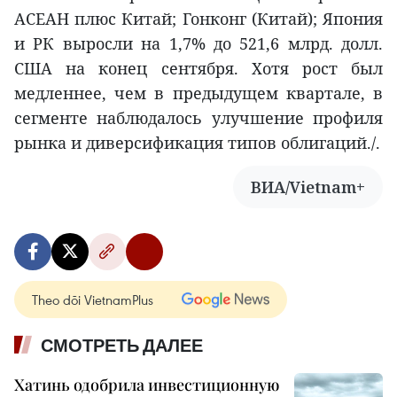
АСЕАН плюс Китай; Гонконг (Китай); Япония
и РК выросли на 1,7% до 521,6 млрд. долл.
США на конец сентября. Хотя рост был
медленнее, чем в предыдущем квартале, в
сегменте наблюдалось улучшение профиля
рынка и диверсификация типов облигаций./.
ВИА/Vietnam+
Theo dõi VietnamPlus
СМОТРЕТЬ ДАЛЕЕ
Хатинь одобрила инвестиционную