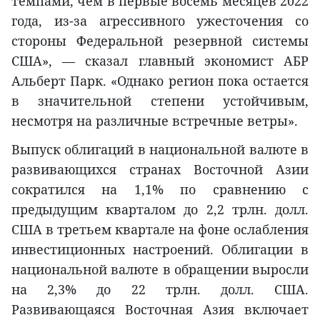
темпами, чем в первые восемь месяцев 2022
года, из-за агрессивного ужесточения со
стороны Федеральной резервной системы
США», — сказал главный экономист АБР
Альберт Парк. «Однако регион пока остается
в значительной степени устойчивым,
несмотря на различные встречные ветры».
Выпуск облигаций в национальной валюте в
развивающихся странах Восточной Азии
сократился на 1,1% по сравнению с
предыдущим кварталом до 2,2 трлн. долл.
США в третьем квартале на фоне ослабления
инвестиционных настроений. Облигации в
национальной валюте в обращении выросли
на 2,3% до 22 трлн. долл. США.
Развивающаяся Восточная Азия включает