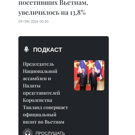
посетивших Вьетнам,
увеличилось на 13,8%
09/08/2026 00:30
ПОДКАСТ
Председатель
Национальной
ассамблеи и
Палаты
представителей
Королевства
Таиланд совершает
официальный
визит во Вьетнам
ПРОСЛУШАТЬ