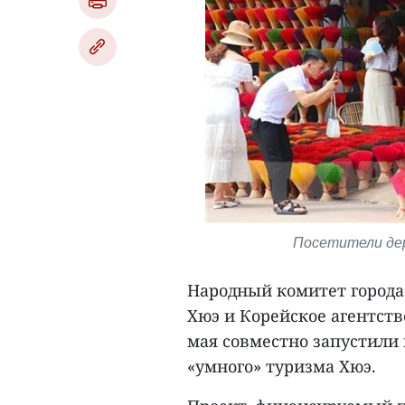
Посетители дер
Народный комитет города
Хюэ и Корейское агентств
мая совместно запустили 
«умного» туризма Хюэ.