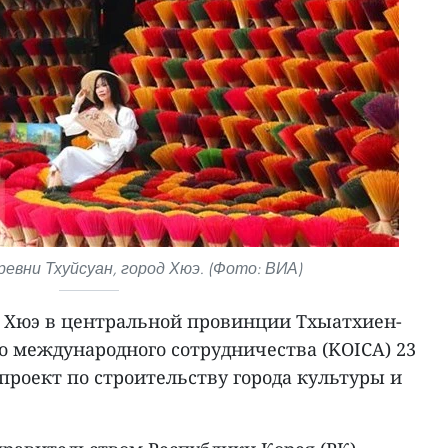
евни Тхуйсуан, город Хюэ. (Фото: ВИА)
 Хюэ в центральной провинции Тхыатхиен-
о международного сотрудничества (KOICA) 23
проект по строительству города культуры и