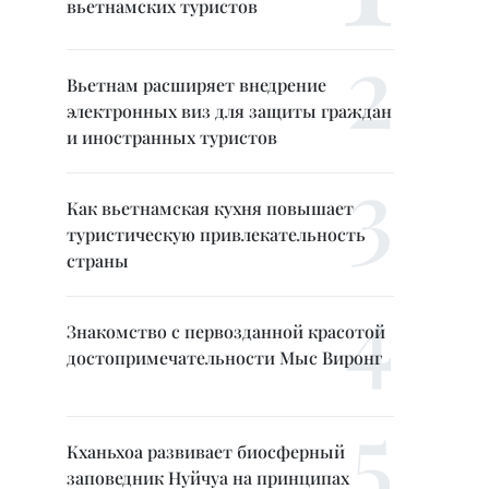
вьетнамских туристов
Вьетнам расширяет внедрение
электронных виз для защиты граждан
и иностранных туристов
Как вьетнамская кухня повышает
туристическую привлекательность
страны
Знакомство с первозданной красотой
достопримечательности Мыс Виронг
Кханьхоа развивает биосферный
заповедник Нуйчуа на принципах