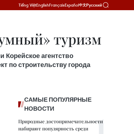
Tiếng Việt
English
Français
Español
Русский
中文
«умный» туризм
и Корейское агентство
кт по строительству города
САМЫЕ ПОПУЛЯРНЫЕ
НОВОСТИ
Природные достопримечательности
набирают популярность среди