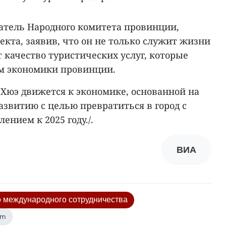
датель Народного комитета провинции,
кта, заявив, что он не только служит жизни
 качество туристических услуг, которые
м экономики провинции.
-Хюэ движется к экономике, основанной на
азвитию с целью превратиться в город с
нием к 2025 году./.
ВИА
о международного сотрудничества
am