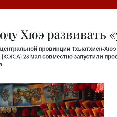
роду Хюэ развивать 
 центральной провинции Тхыатхиен-Хюэ 
(KOICA) 23 мая совместно запустили прое
э.