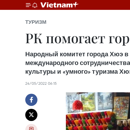
ТУРИЗМ
РК помогает го
Народный комитет города Хюэ в
международного сотрудничества 
культуры и «умного» туризма Хю
24/05/2022 06:15