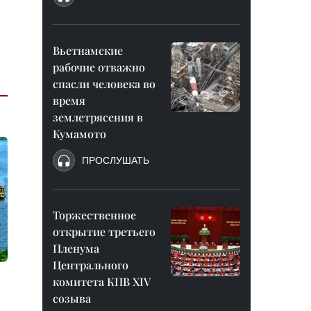
Вьетнамские
рабочие отважно
спасли человека во
время
землетрясения в
Кумамото
ПРОСЛУШАТЬ
Торжественное
открытие третьего
Пленума
Центрального
комитета КПВ XIV
созыва