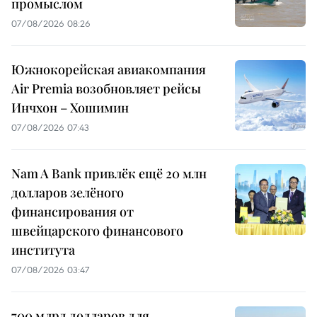
промыслом
07/08/2026 08:26
Южнокорейская авиакомпания
Air Premia возобновляет рейсы
Инчхон – Хошимин
07/08/2026 07:43
Nam A Bank привлёк ещё 20 млн
долларов зелёного
финансирования от
швейцарского финансового
института
07/08/2026 03:47
700 млрд долларов для