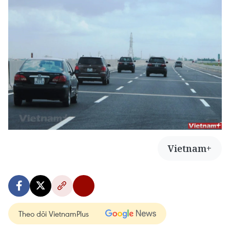
Vietnam+
Theo dõi VietnamPlus