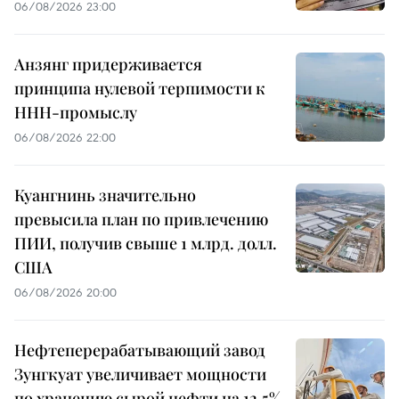
06/08/2026 23:00
Анзянг придерживается
принципа нулевой терпимости к
ННН-промыслу
06/08/2026 22:00
Куангнинь значительно
превысила план по привлечению
ПИИ, получив свыше 1 млрд. долл.
США
06/08/2026 20:00
Нефтеперерабатывающий завод
Зунгкуат увеличивает мощности
по хранению сырой нефти на 12,5%