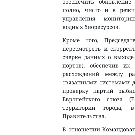
обеспечить обновление
полно, чисто и в режи
управления, монитори
водных биоресурсов.
Кроме того, Председат
пересмотреть и скоррек
сверке данных о выходе
портов), обеспечив их 
расхождений между ра
связанными системами д
проверку партий рыбн
Европейского союза (
территории города, 
Правительства.
В отношении Командован