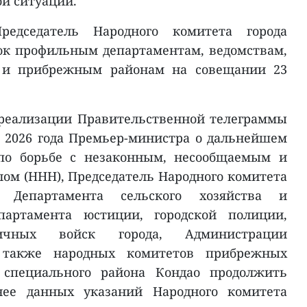
й ситуации.
редседатель Народного комитета города
к профильным департаментам, ведомствам,
 и прибрежным районам на совещании 23
 реализации Правительственной телеграммы
я 2026 года Премьер-министра о дальнейшем
 по борьбе с незаконным, несообщаемым и
м (ННН), Председатель Народного комитета
 Департамента сельского хозяйства и
артамента юстиции, городской полиции,
ничных войск города, Администрации
 также народных комитетов прибрежных
специального района Кондао продолжить
нее данных указаний Народного комитета