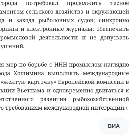
города потребовал продолжить тесное
аментом сельского хозяйства и окружающей
да и захода рыболовных судов; синхронно
оринга и электронные журналы; обеспечить
промысловой деятельности и не допускать
рушений.
я мер по борьбе с ННН-промыслом наглядно
рода Хошимина выполнять международные
ь «жёлтую карточку» Европейской комиссии в
кции Вьетнама и одновременно двигаться к
етственного развития рыбохозяйственной
го требованиям международной интеграции./.
ВИА