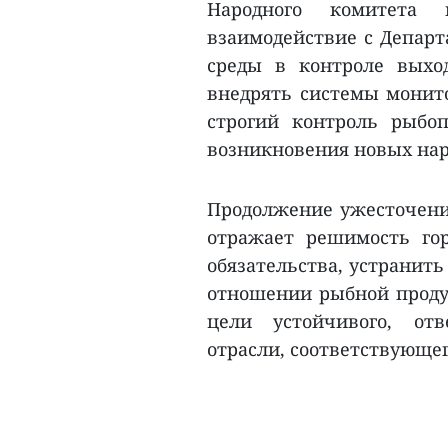
Народного комитета 
взаимодействие с Департ
среды в контроле выхо
внедрять системы монит
строгий контроль рыбо
возникновения новых на
Продолжение ужесточени
отражает решимость го
обязательства, устранит
отношении рыбной проду
цели устойчивого, отв
отрасли, соответствующе