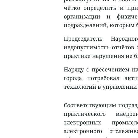
чётко определить и при
организации и физиче
подразделений, которым 
Председатель Народно
недопустимость отчётов 
практике нарушения не б
Наряду с пресечением н
города потребовал акт
технологий в управлении
Соответствующим подраз
практического внедр
электронных промысл
электронного отслежи