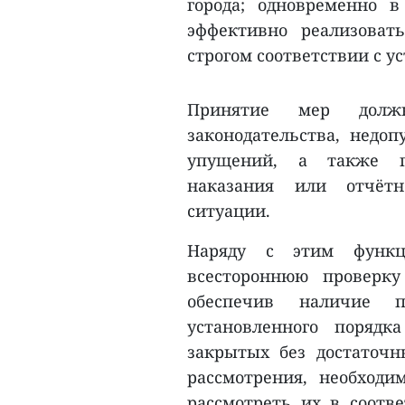
города; одновременно 
эффективно реализова
строгом соответствии с 
Принятие мер должн
законодательства, недоп
упущений, а также пр
наказания или отчётн
ситуации.
Наряду с этим функц
всестороннюю проверк
обеспечив наличие 
установленного порядк
закрытых без достаточ
рассмотрения, необходи
рассмотреть их в соотве