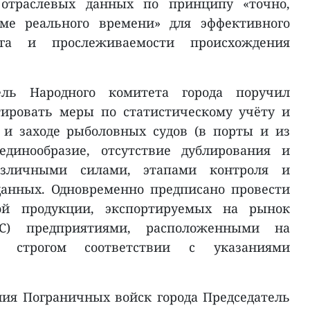
 отраслевых данных по принципу «точно,
ме реального времени» для эффективного
нга и прослеживаемости происхождения
ель Народного комитета города поручил
тировать меры по статистическому учёту и
 и заходе рыболовных судов (в порты и из
единообразие, отсутствие дублирования и
зличными силами, этапами контроля и
анных. Одновременно предписано провести
ой продукции, экспортируемых на рынок
ЕС) предприятиями, расположенными на
в строгом соответствии с указаниями
ия Пограничных войск города Председатель