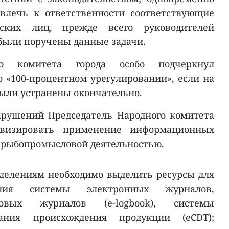
влечь к ответственности соответствующие
ских лиц, прежде всего руководителей
были поручены данные задачи.
го комитета города особо подчеркнул
о «100-процентном урегулировании», если на
ыли устранены окончательно.
арушений Председатель Народного комитета
ивизировать применение информационных
 рыбопромысловой деятельностью.
делениям необходимо выделить ресурсы для
ения системы электронных журналов,
овых журналов (e-logbook), системы
вания происхождения продукции (eCDT);