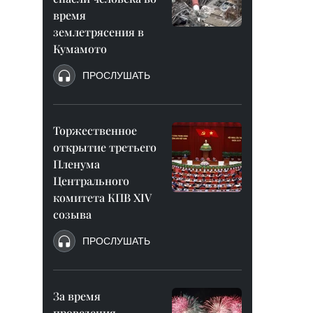
время
землетрясения в
Кумамото
ПРОСЛУШАТЬ
Торжественное
открытие третьего
Пленума
Центрального
комитета КПВ XIV
созыва
ПРОСЛУШАТЬ
За время
проведения