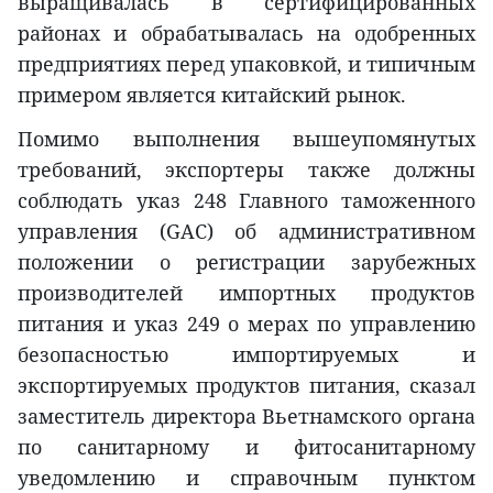
выращивалась в сертифицированных
районах и обрабатывалась на одобренных
предприятиях перед упаковкой, и типичным
примером является китайский рынок.
Помимо выполнения вышеупомянутых
требований, экспортеры также должны
соблюдать указ 248 Главного таможенного
управления (GAC) об административном
положении о регистрации зарубежных
производителей импортных продуктов
питания и указ 249 о мерах по управлению
безопасностью импортируемых и
экспортируемых продуктов питания, сказал
заместитель директора Вьетнамского органа
по санитарному и фитосанитарному
уведомлению и справочным пунктом