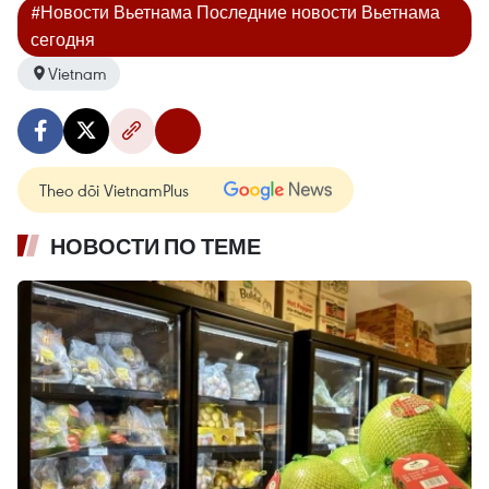
#Новости Вьетнама Последние новости Вьетнама
сегодня
Vietnam
Theo dõi VietnamPlus
НОВОСТИ ПО ТЕМЕ