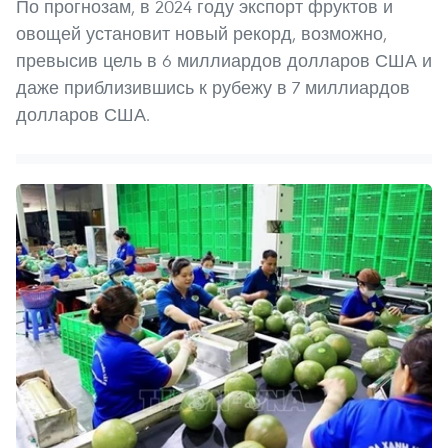
По прогнозам, в 2024 году экспорт фруктов и
овощей установит новый рекорд, возможно,
превысив цель в 6 миллиардов долларов США и
даже приблизившись к рубежу в 7 миллиардов
долларов США.