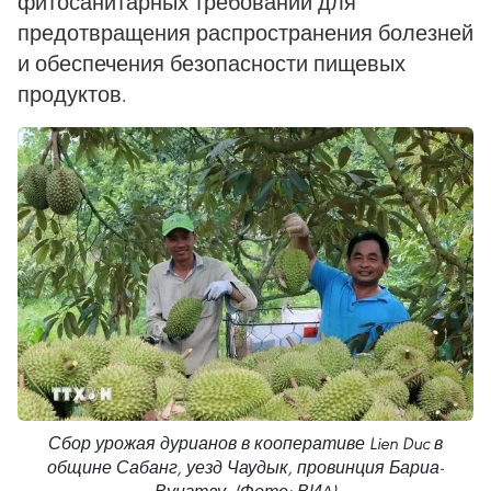
фитосанитарных требований для
предотвращения распространения болезней
и обеспечения безопасности пищевых
продуктов.
Сбор урожая дурианов в кооперативе Lien Duc в
общине Сабанг, уезд Чаудык, провинция Бариа-