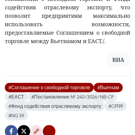
содействия отраслевому экспорту, что
позволит предприятиям максимально
использовать возможности,
предоставляемые Соглашением о свободной
торговле между Вьетнамом и ЕАСТ./.
ВИА
#Соглашение о свободной торговле
#Вьетнам
#ЕАСТ
#Постановление № 240/2026/NĐ-CP
#Фонд содействия отраслевому экспорту
#CPTPP
#NQ 59