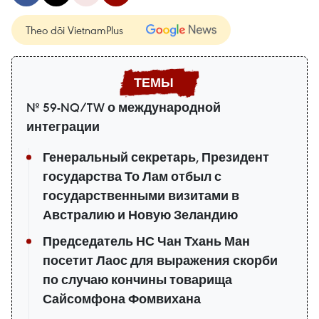
Theo dõi VietnamPlus
№ 59-NQ/TW о международной
интеграции
Генеральный секретарь, Президент
государства То Лам отбыл с
государственными визитами в
Австралию и Новую Зеландию
Председатель НС Чан Тхань Ман
посетит Лаос для выражения скорби
по случаю кончины товарища
Сайсомфона Фомвихана