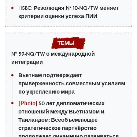
HSBC: Резолюция № 10-NQ/TW меняет
критерии оценки успеха ПИИ
№ 59-NQ/TW о международной
интеграции
Вьетнам подтверждает
приверженность совместным усилиям
по укреплению мира
50 лет дипломатических
отношений между Вьетнамом и
Таиландом: Всеобъемлющее
стратегическое партнёрство
продолжает динамично развиваться