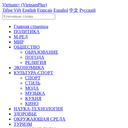
Vietnam+ (VietnamPlus)
Tiếng Việt
English
Français
Español
中文
Русский
Главная страница
ПОЛИТИКА
М-РЕД
МИР
ОБЩЕСТВО
ОБРАЗОВАНИЕ
ПОГОДА
РЕЛИГИЯ
ЭКОНОМИКА
КУЛЬТУРА-СПОРТ
СПОРТ
СТИЛЬ
МОДА
МУЗЫКА
КУХНЯ
КИНО
НАУКА-ТЕХНОЛОГИЯ
ЗДОРОВЬЕ
ОКРУЖАЮЩАЯ СРЕДА
ТУРИЗМ