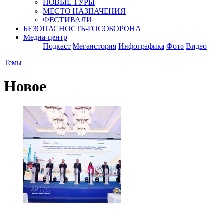
НОВЫЕ ТУРЫ
МЕСТО НАЗНАЧЕНИЯ
ФЕСТИВАЛИ
БЕЗОПАСНОСТЬ-ГОСОБОРОНА
Медиа-центр
Подкаст
Мегаистория
Инфографика
Фото
Видео
Темы
Новое