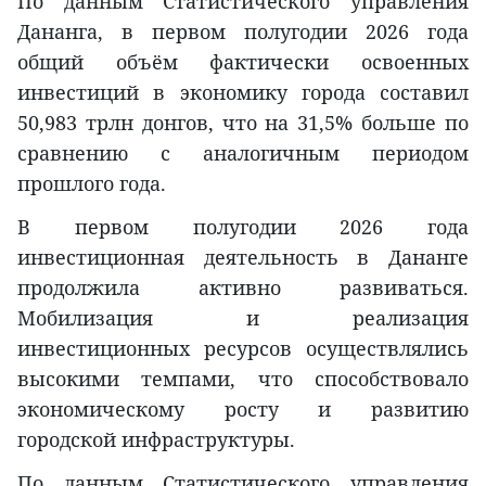
По данным Статистического управления
Дананга, в первом полугодии 2026 года
общий объём фактически освоенных
инвестиций в экономику города составил
50,983 трлн донгов, что на 31,5% больше по
сравнению с аналогичным периодом
прошлого года.
В первом полугодии 2026 года
инвестиционная деятельность в Дананге
продолжила активно развиваться.
Мобилизация и реализация
инвестиционных ресурсов осуществлялись
высокими темпами, что способствовало
экономическому росту и развитию
городской инфраструктуры.
По данным Статистического управления