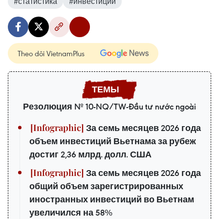
#статистика
#инвестиции
Theo dõi VietnamPlus
Резолюция № 10-NQ/TW-Đầu tư nước ngoài
За семь месяцев 2026 года
объем инвестиций Вьетнама за рубеж
достиг 2,36 млрд. долл. США
За семь месяцев 2026 года
общий объем зарегистрированных
иностранных инвестиций во Вьетнам
увеличился на 58%