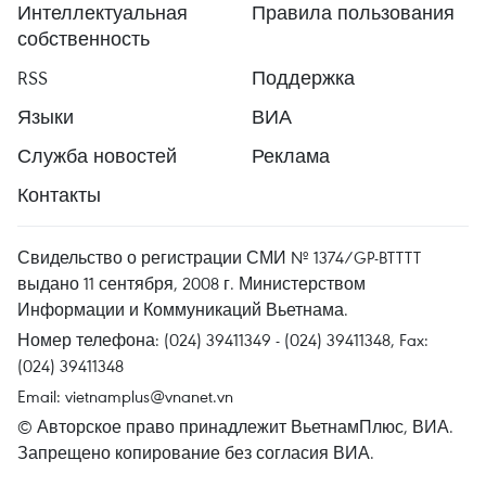
Интеллектуальная
Правила пользования
собственность
RSS
Поддержка
Языки
ВИА
Служба новостей
Реклама
Контакты
Свидельство о регистрации СМИ № 1374/GP-BTTTT
выдано 11 сентября, 2008 г. Министерством
Информации и Коммуникаций Вьетнама.
Номер телефона: (024) 39411349 - (024) 39411348, Fax:
(024) 39411348
Email:
vietnamplus@vnanet.vn
© Авторское право принадлежит ВьетнамПлюс, ВИА.
Запрещено копирование без согласия ВИА.