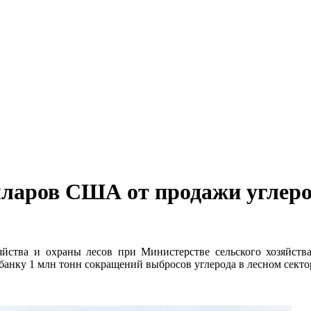
лларов США от продажи углеро
зяйства и охраны лесов при Министерстве сельского хозяйс
анку 1 млн тонн сокращений выбросов углерода в лесном секто