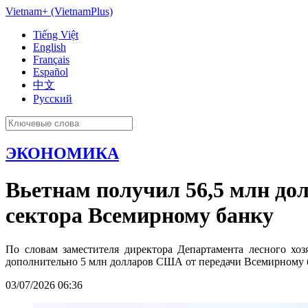
Vietnam+ (VietnamPlus)
Tiếng Việt
English
Français
Español
中文
Русский
ЭКОНОМИКА
Вьетнам получил 56,5 млн до
сектора Всемирному банку
По словам заместителя директора Департамента лесного хо
дополнительно 5 млн долларов США от передачи Всемирному б
03/07/2026 06:36