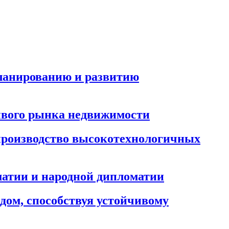
планированию и развитию
ивого рынка недвижимости
 производство высокотехнологичных
матии и народной дипломатии
дом, способствуя устойчивому