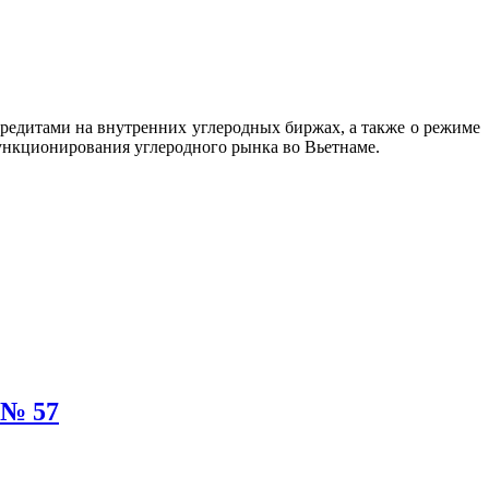
редитами на внутренних углеродных биржах, а также о режиме
функционирования углеродного рынка во Вьетнаме.
 № 57