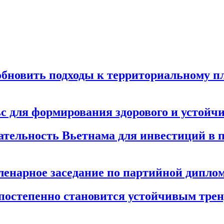
 обновить подходы к территориальному 
 для формирования здорового и устойч
ательность Вьетнама для инвестиций в
енарное заседание по партийной дипло
остепенно становится устойчивым трен