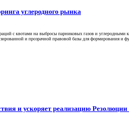
ринга углеродного рынка
аций с квотами на выбросы парниковых газов и углеродными к
низированной и прозрачной правовой базы для формирования и 
ствия и ускоряет реализацию Резолюции