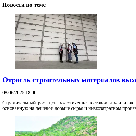
Новости по теме
Отрасль строительных материалов вых
08/06/2026 18:00
Стремительный рост цен, ужесточение поставок и усиливающ
основанную на дешёвой добыче сырья и низкозатратном произв