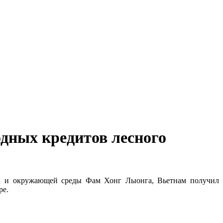
дных кредитов лесного
тва и окружающей среды Фам Хонг Лыонга, Вьетнам получил
ре.