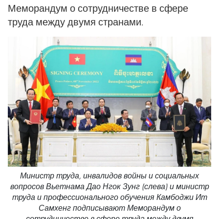
Меморандум о сотрудничестве в сфере
труда между двумя странами.
Министр труда, инвалидов войны и социальных
вопросов Вьетнама Дао Нгок Зунг (слева) и министр
труда и профессионального обучения Камбоджи Ит
Самхенг подписывают Меморандум о
сотрудничестве в сфере труда между двумя