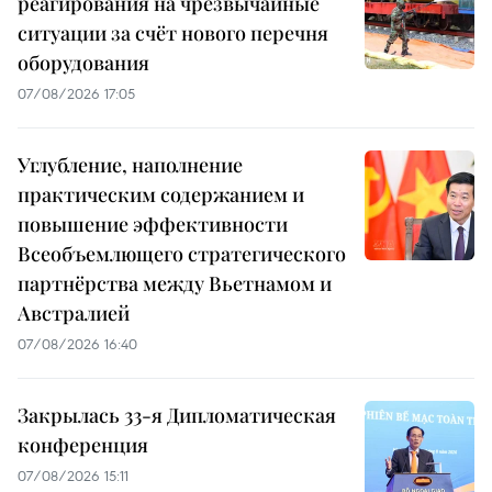
реагирования на чрезвычайные
ситуации за счёт нового перечня
оборудования
07/08/2026 17:05
Углубление, наполнение
практическим содержанием и
повышение эффективности
Всеобъемлющего стратегического
партнёрства между Вьетнамом и
Австралией
07/08/2026 16:40
Закрылась 33-я Дипломатическая
конференция
07/08/2026 15:11