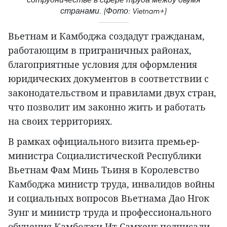
странами. (Фото: Vietnam+)
Вьетнам и Камбоджа создадут гражданам,
работающим в приграничных районах,
благоприятные условия для оформления
юридических документов в соответствии с
законодательством и правилами двух стран,
что позволит им законно жить и работать
на своих территориях.
В рамках официального визита премьер-
министра Социалистической Республики
Вьетнам Фам Минь Тьиня в Королевство
Камбоджа министр труда, инвалидов войны
и социальных вопросов Вьетнама Дао Нгок
Зунг и министр труда и профессионального
обучения Камбоджи Ит Самхенг подписали