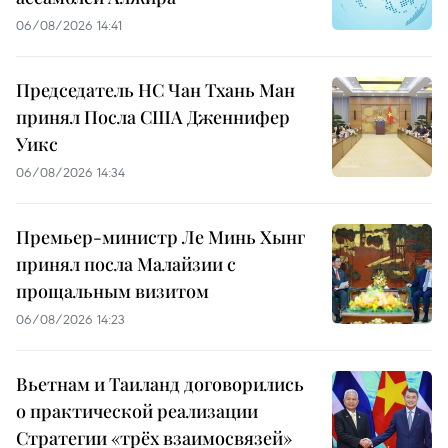
06/08/2026 14:41
Председатель НС Чан Тхань Ман
принял Посла США Дженнифер
Уикс
06/08/2026 14:34
Премьер-министр Ле Минь Хынг
принял посла Малайзии с
прощальным визитом
06/08/2026 14:23
Вьетнам и Таиланд договорились
о практической реализации
Стратегии «трёх взаимосвязей»