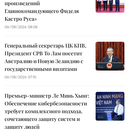
произведений
Главнокомандующего Фиделя
Кастро Руса»
06/08/2026 08:08
Генеральный секретарь ЦК КПВ,
Президент СРВ То Лам посетит
Австралию и Новую Зеландию с
государственными визитами
06/08/2026 07:10
Премьер-министр Ле Минь Хынг:
Обеспечение кибербезопасности
требует комплексного подхода,
сочетающего защиту систем и
защиту людей