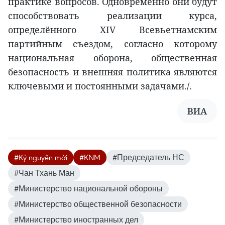
практике вопросов. Одновременно они будут
способствовать реализации курса,
определённого XIV Всевьетнамским
партийным съездом, согласно которому
национальная оборона, общественная
безопасность и внешняя политика являются
ключевыми и постоянными задачами./.
ВИА
#Kỷ nguyên mới
#KNM
#Председатель НС
#Чан Тхань Ман
#Министерство национальной обороны
#Министерство общественной безопасности
#Министерство иностранных дел