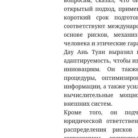
вопросам, сказал, что 
открытый подход, примен
короткий срок подгот
соответствуют междунаро
основе рисков, механи
человека и этические гар
Дау Ань Туан выразил н
адаптируемость, чтобы и
инновациям. Он также
процедуры, оптимизиро
информации, а также уси
вычислительные мощно
внешних систем.
Кроме того, он подч
юридической ответстве
распределения рисков