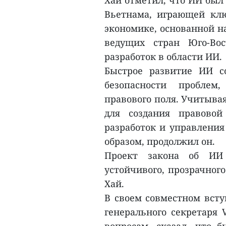
Хай отметил, что ИИ был
Вьетнама, играющей кл
экономике, основанной на
ведущих стран Юго-Во
разработок в области ИИ.
Быстрое развитие ИИ с
безопасности проблем
правового поля. Учитыва
для создания правовой
разработок и управления
образом, продолжил он.
Проект закона об ИИ
устойчивого, прозрачного
Хай.
В своем совместном всту
генерального секретаря 