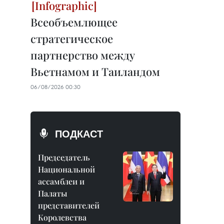
Всеобъемлющее
стратегическое
партнерство между
Вьетнамом и Таиландом
06/08/2026 00:30
ПОДКАСТ
Председатель
Национальной
ассамблеи и
Палаты
представителей
Королевства