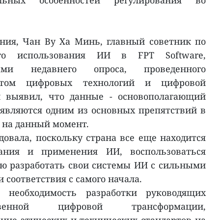
льных особенностей регулирования во
ния, Чан Ву Ха Минь, главный советник по
ого использования ИИ в FPT Software,
тами недавнего опроса, проведенного
утом цифровых технологий и цифровой
й выявил, что данные - основополагающий
 являются одним из основных препятствий в
 на данный момент.
овала, поскольку страна все еще находится
ания и применения ИИ, воспользоваться
ю разработать свои системы ИИ с сильными
 соответствия с самого начала.
 необходимость разработки руководящих
венной цифровой трансформации,