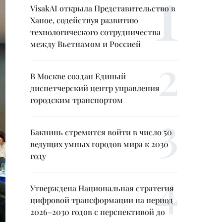
VisakAI открыла Представительство в
Ханое, содействуя развитию
технологического сотрудничества
между Вьетнамом и Россией
В Москве создан Единый
диспетчерский центр управления
городским транспортом
Бакнинь стремится войти в число 50
ведущих умных городов мира к 2030
году
Утверждена Национальная стратегия
цифровой трансформации на период
2026–2030 годов с перспективой до