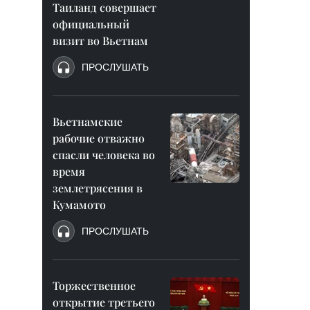
Таиланд совершает
официальный
визит во Вьетнам
ПРОСЛУШАТЬ
Вьетнамские
рабочие отважно
спасли человека во
время
землетрясения в
Кумамото
ПРОСЛУШАТЬ
Торжественное
открытие третьего