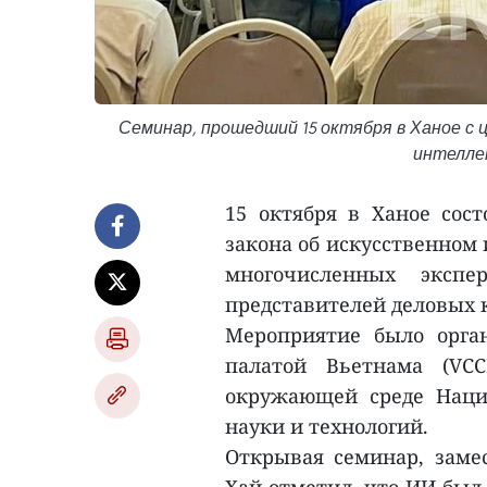
Семинар, прошедший 15 октября в Ханое с 
интеллек
15 октября в Ханое сост
закона об искусственном
многочисленных экспе
представителей деловых к
Мероприятие было орга
палатой Вьетнама (VCC
окружающей среде Наци
науки и технологий.
Открывая семинар, заме