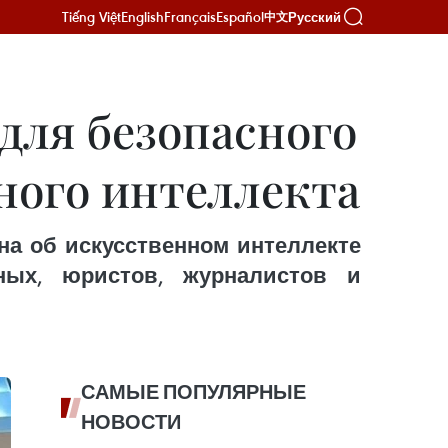
Tiếng Việt
English
Français
Español
Русский
中文
 для безопасного
ного интеллекта
она об искусственном интеллекте
ных, юристов, журналистов и
САМЫЕ ПОПУЛЯРНЫЕ
НОВОСТИ