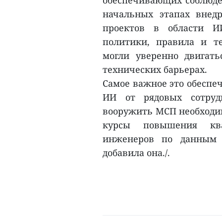
обеспечивающих соблюден
начальных этапах внед
проектов в области И
политики, правила и т
могли уверенно двигать
технических барьерах.
Самое важное это обеспе
ИИ от рядовых сотруд
вооружить МСП необходи
курсы повышения кв
инженеров по данным и
добавила она./.