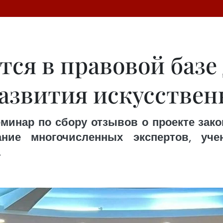
ся в правовой базе
развития искусствен
еминар по сбору отзывов о проекте зак
ание многочисленных экспертов, уче
.