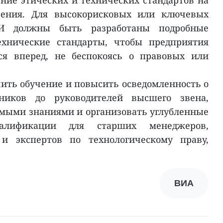
ие этических и технических стандартов на
рения. Для высокорисковых или ключевых
И должны быть разработаны подробные
ехнические стандарты, чтобы предприятия
ся вперед, не беспокоясь о правовых или
чить обучение и повысить осведомленность о
ников до руководителей высшего звена,
мыми знаниями и организовать углубленные
алификации для старших менеджеров,
 экспертов по технологическому праву,
ВИА