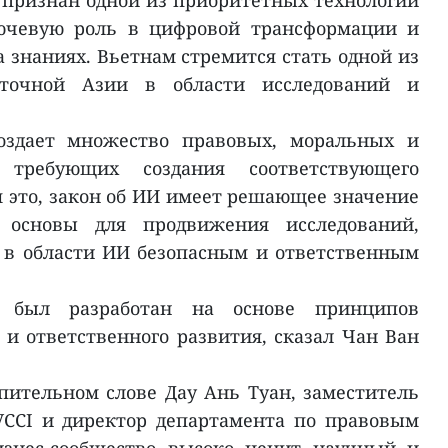
 признан одной из приоритетных технологий
ючевую роль в цифровой трансформации и
 знаниях. Вьетнам стремится стать одной из
сточной Азии в области исследований и
оздает множество правовых, моральных и
, требующих создания соответствующего
я это, закон об ИИ имеет решающее значение
 основы для продвижения исследований,
 в области ИИ безопасным и ответственным
 был разработан на основе принципов
 и ответственного развития, сказал Чан Ван
пительном слове Дау Ань Туан, заместитель
VCCI и директор департамента по правовым