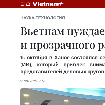
НАУКА-ТЕХНОЛОГИЯ
Вьетнам нуждает
и прозрачного 
15 октября в Ханое состоялся с
(ИИ), который привлек вним
представителей деловых кругов
16/10/2025 06:57