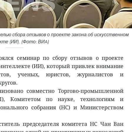
целью сбора отзывов о проекте закона об искусственном
те (ИИ). (Фото: ВИA)
оялся семинар по сбору отзывов о проекте
 интеллекте (ИИ), который привлек внимание
ртов, ученых, юристов, журналистов и
ругов.
низовано совместно Торгово-промышленной
I), Комитетом по науке, технологиям и
онального собрания (НС) и Министерством
ститель председателя комитета НС Чан Ван