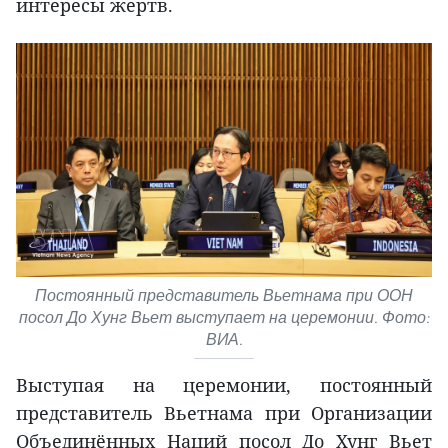
интересы жертв.
Постоянный представитель Вьетнама при ООН
посол До Хунг Вьет выступает на церемонии. Фото:
ВИА.
Выступая на церемонии, постоянный
представитель Вьетнама при Организации
Объединённых Наций посол До Хунг Вьет