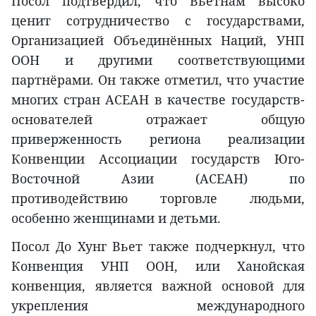
Посол подтвердил, что Вьетнам высоко
ценит сотрудничество с государствами,
Организацией Объединённых Наций, УНП
ООН и другими соответствующими
партнёрами. Он также отметил, что участие
многих стран АСЕАН в качестве государств-
основателей отражает общую
приверженность региона реализации
Конвенции Ассоциации государств Юго-
Восточной Азии (АСЕАН) по
противодействию торговле людьми,
особенно женщинами и детьми.
Посол До Хунг Вьет также подчеркнул, что
Конвенция УНП ООН, или Ханойская
конвенция, является важной основой для
укрепления международного