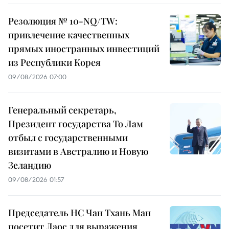
Резолюция № 10-NQ/TW:
привлечение качественных
прямых иностранных инвестиций
из Республики Корея
09/08/2026 07:00
Генеральный секретарь,
Президент государства То Лам
отбыл с государственными
визитами в Австралию и Новую
Зеландию
09/08/2026 01:57
Председатель НС Чан Тхань Ман
посетит Лаос для выражения