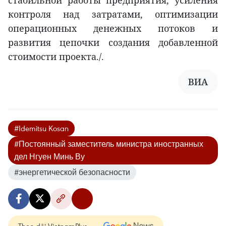
контроля над затратами, оптимизации
операционных денежных потоков и
развития цепочки создания добавленной
стоимости проекта./.
ВИA
#Idemitsu Kosan
#Постоянный заместитель министра иностранных
дел Нгуен Минь Ву
#энергетической безопасности
Theo dõi VietnamPlus