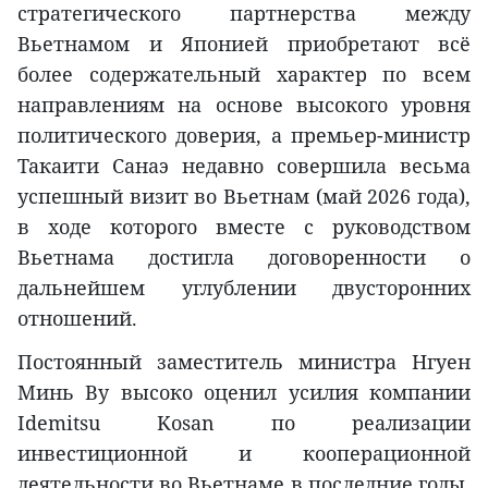
стратегического партнерства между
Вьетнамом и Японией приобретают всё
более содержательный характер по всем
направлениям на основе высокого уровня
политического доверия, а премьер-министр
Такаити Санаэ недавно совершила весьма
успешный визит во Вьетнам (май 2026 года),
в ходе которого вместе с руководством
Вьетнама достигла договоренности о
дальнейшем углублении двусторонних
отношений.
Постоянный заместитель министра Нгуен
Минь Ву высоко оценил усилия компании
Idemitsu Kosan по реализации
инвестиционной и кооперационной
деятельности во Вьетнаме в последние годы,