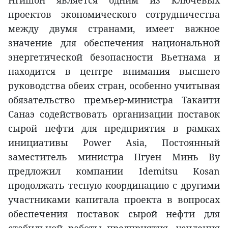
проектов экономического сотрудничества
между двумя странами, имеет важное
значение для обеспечения национальной
энергетической безопасности Вьетнама и
находится в центре внимания высшего
руководства обеих стран, особенно учитывая
обязательство премьер-министра Такаити
Санаэ содействовать организации поставок
сырой нефти для предприятия в рамках
инициативы Power Asia, Постоянный
заместитель министра Нгуен Минь Ву
предложил компании Idemitsu Kosan
продолжать тесную координацию с другими
участниками капитала проекта в вопросах
обеспечения поставок сырой нефти для
стабильной работы предприятия, усиления