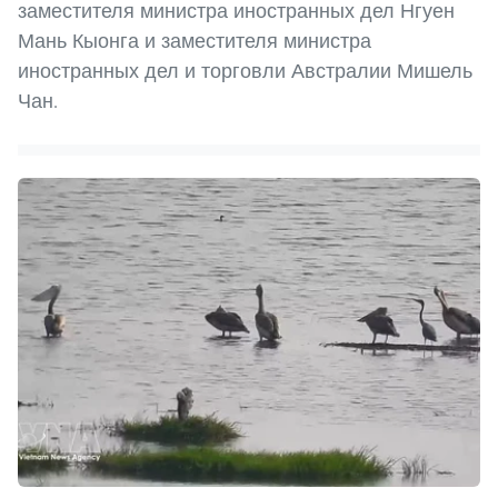
заместителя министра иностранных дел Нгуен
Мань Кыонга и заместителя министра
иностранных дел и торговли Австралии Мишель
Чан.