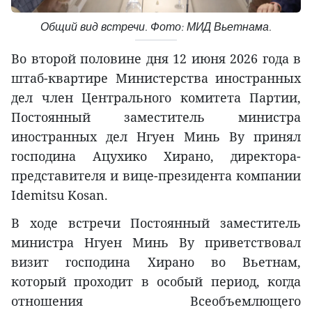
Общий вид встречи. Фото: МИД Вьетнама.
Во второй половине дня 12 июня 2026 года в
штаб-квартире Министерства иностранных
дел член Центрального комитета Партии,
Постоянный заместитель министра
иностранных дел Нгуен Минь Ву принял
господина Ацухико Хирано, директора-
представителя и вице-президента компании
Idemitsu Kosan.
В ходе встречи Постоянный заместитель
министра Нгуен Минь Ву приветствовал
визит господина Хирано во Вьетнам,
который проходит в особый период, когда
отношения Всеобъемлющего