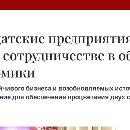
датские предприятия
 сотрудничестве в о
омики
йчивого бизнеса и возобновляемых исто
ие для обеспечения процветания двух с