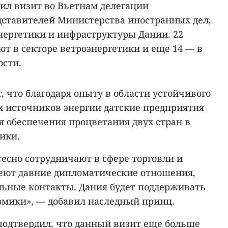
ил визит во Вьетнам делегации
ставителей Министерства иностранных дел,
нергетики и инфраструктуры Дании. 22
ют в секторе ветроэнергетики и еще 14 — в
ости.
 что благодаря опыту в области устойчивого
х источников энергии датские предприятия
я обеспечения процветания двух стран в
ики.
есно сотрудничают в сфере торговли и
еют давние дипломатические отношения,
льные контакты. Дания будет поддерживать
омики», — добавил наследный принц.
одтвердил, что данный визит еще больше