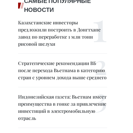
САМЫЕ ПОПУЛЯРНЫЕ
НОВОСТИ
Казахстанские инвесторы
предложили построить в Донгтхапе
завод по переработке 1 млн тонн
рисовой шелухи
Стратегические рекомендации ВБ
после перехода Вьетнама в категорию
стран с уровнем дохода выше среднего
Индонезийская газета: Вьетнам имеет
преимущества в гонке за привлечение
инвестиций в электромобильную
отрасль