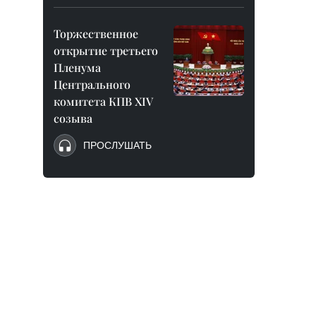
Торжественное
открытие третьего
Пленума
Центрального
комитета КПВ XIV
созыва
ПРОСЛУШАТЬ