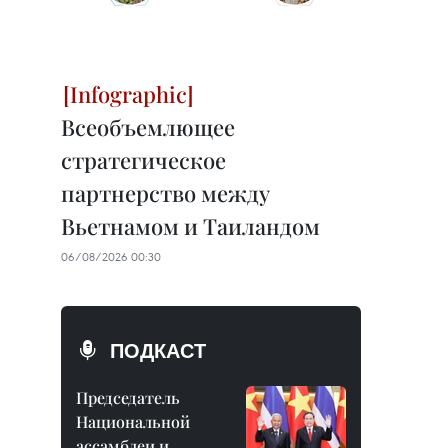
Всеобъемлющее
стратегическое
партнерство между
Вьетнамом и Таиландом
06/08/2026 00:30
ПОДКАСТ
Председатель
Национальной
ассамблеи и