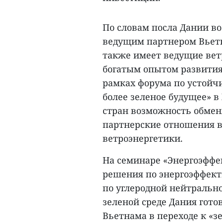
По словам посла Дании в
ведущим партнером Вьетн
также имеет ведущие ве
богатым опытом развития
рамках форума по устойчи
более зеленое будущее» 
стран возможность обмен
партнерские отношения в
ветроэнергетики.
На семинаре «Энергоэффе
решения по энергоэффект
по углеродной нейтральн
зеленой среде Дания гото
Вьетнама в переходе к «з