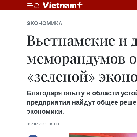
ЭКОНОМИКА
Вьетнамские и 
меморандумов о
«зеленой» экон
Благодаря опыту в области усто
предприятия найдут общее решен
экономики.
02/11/2022 08:00