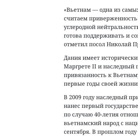
«Вьетнам — одна из самы
считаем приверженность
углеродной нейтральност
готова поддерживать и со
отметил посол Николай П
Дания имеет исторически
Маргрете II и наследный
привязанность к Вьетнам
первые годы своей жизни 
В 2009 году наследный п
нанес первый государств
по случаю 40-летия отно
вьетнамский народ с нац
сентября. В прошлом год