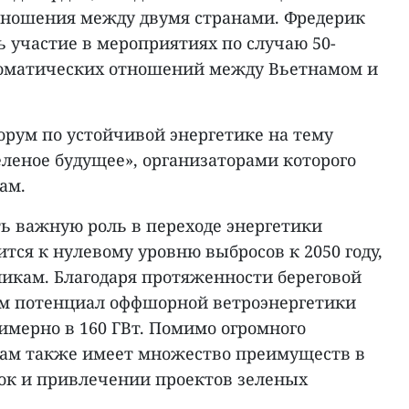
тношения между двумя странами. Фредерик
 участие в мероприятиях по случаю 50-
ломатических отношений между Вьетнамом и
форум по устойчивой энергетике на тему
еленое будущее», организаторами которого
ам.
ть важную роль в переходе энергетики
тся к нулевому уровню выбросов к 2050 году,
икам. Благодаря протяженности береговой
 км потенциал оффшорной ветроэнергетики
имерно в 160 ГВт. Помимо огромного
нам также имеет множество преимуществ в
ок и привлечении проектов зеленых