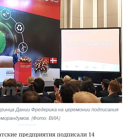
ринца Дании Фредерика на церемонии подписания
морандумов. (Фото: ВИА)
атские предприятия подписали 14