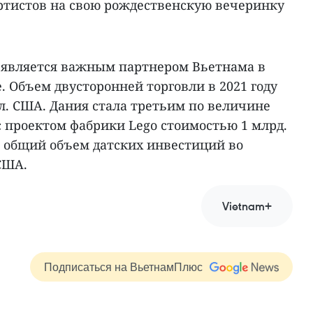
ртистов на свою рождественскую вечеринку
 является важным партнером Вьетнама в
. Объем двусторонней торговли в 2021 году
лл. США. Дания стала третьим по величине
 проектом фабрики Lego стоимостью 1 млрд.
о общий объем датских инвестиций во
 США.
Vietnam+
Подписаться на ВьетнамПлюс