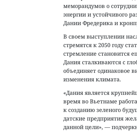
меморандумов о сотрудни
энергии и устойчивого ра
Дании Фредерика и кронп
В своем выступлении нас
стремятся к 2050 году ст
стремление становится е
Дания сталкиваются с гл
объединяет одинаковое в
изменения климата.
«Дания является крупней
время во Вьетнаме работ
к созданию зеленого буд
датские предприятия жел
данной цели», — подчерк