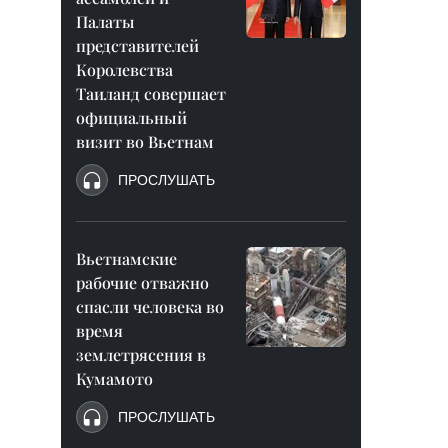
Палаты
представителей
Королевства
Таиланд совершает
официальный
визит во Вьетнам
ПРОСЛУШАТЬ
Вьетнамские
рабочие отважно
спасли человека во
время
землетрясения в
Кумамото
ПРОСЛУШАТЬ