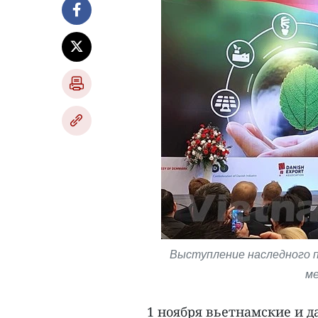
Выступление наследного п
ме
1 ноября вьетнамские и д