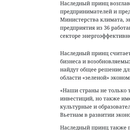
Наследный принц возглав
предпринимателей и пред
Министерства климата, э
предприятия из 36 работа
секторе энергоэффективн
Наследный принц считает,
бизнеса и возобновляемы
найдут общее решение дл
области «зеленой» эконом
«Наши страны не только т
инвестиций, но также им
культурные и образовате
Вьетнам в развитии экон
Наследный принц также п