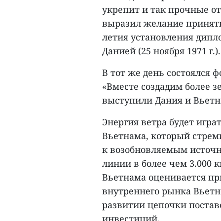
укрепит и так прочные о
выразил желание принять
летия установления дип
Данией (25 ноября 1971 г.).
В тот же день состоялся 
«Вместе создадим более з
выступили Дания и Вьетн
Энергия ветра будет игра
Вьетнама, который стреми
к возобновляемым источн
линии в более чем 3.000
Вьетнама оценивается пр
внутреннего рынка Вьет
развитии цепочки постав
инвестиций.