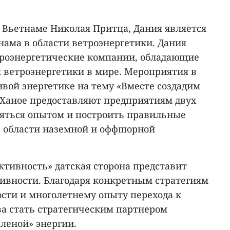
о Вьетнаме Николая Притца, Дания является
ама в области ветроэнергетики. Дания
троэнергетические компании, обладающие
 ветроэнергетики в мире. Мероприятия в
вой энергетике на тему «Вместе создадим
в Ханое предоставляют предприятиям двух
яться опытом и построить правильные
 области наземной и оффшорной
ктивность» датская сторона представит
ивности. Благодаря конкретным стратегиям
ости и многолетнему опыту перехода к
ва стать стратегическим партнером
еленой» энергии.