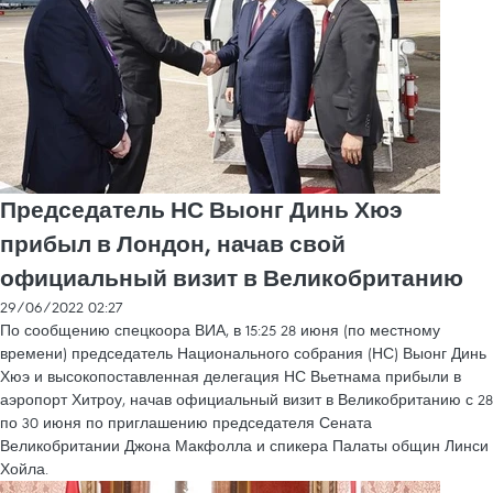
Председатель НС Выонг Динь Хюэ
прибыл в Лондон, начав свой
официальный визит в Великобританию
29/06/2022 02:27
По сообщению спецкоора ВИА, в 15:25 28 июня (по местному
времени) председатель Национального собрания (НС) Выонг Динь
Хюэ и высокопоставленная делегация НС Вьетнама прибыли в
аэропорт Хитроу, начав официальный визит в Великобританию с 28
по 30 июня по приглашению председателя Сената
Великобритании Джона Макфолла и спикера Палаты общин Линси
Хойла.