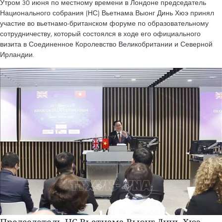
Утром 30 июня по местному времени в Лондоне председатель
Национального собрания (НС) Вьетнама Выонг Динь Хюэ принял
участие во вьетнамо-британском форуме по образовательному
сотрудничеству, который состоялся в ходе его официального
визита в Соединенное Королевство Великобритании и Северной
Ирландии.
Председатель НС Вьетнама Выонг Динь Хюэ