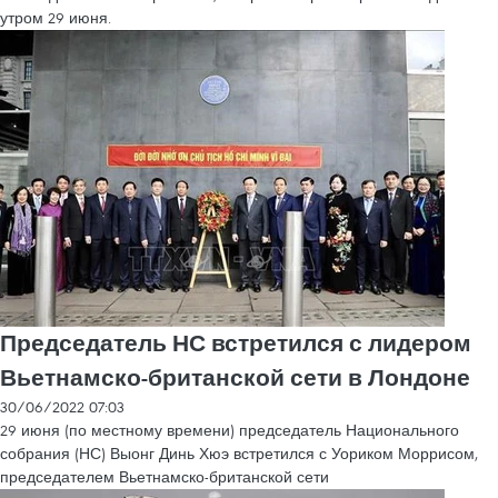
утром 29 июня.
Председатель НС встретился с лидером
Вьетнамско-британской сети в Лондоне
30/06/2022 07:03
29 июня (по местному времени) председатель Национального
собрания (НС) Выонг Динь Хюэ встретился с Уориком Моррисом,
председателем Вьетнамско-британской сети