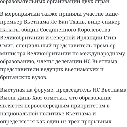
образовательных организаций двух стран.
В мероприятии также приняли участие вице-
премьер Вьетнама Ле Ван Тхань, вице-спикер
Палаты общин Соединенного Королевства
Великобритании и Северной Ирландии Стив
Смит, специальный представитель премьер-
министра Великобритании по международному
образованию, члены делегации НС Вьетнама,
представители ведущих вьетнамских и
британских вузов.
Выступая на форуме, председатель НС Вьетнама
Выонг Динь Хюэ отметил, что образование
является первоочередным приоритетом в
национальной политике Вьетнама и
определяется как один из трех прорывных