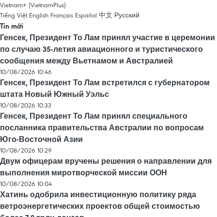
Vietnam+ (VietnamPlus)
Tiếng Việt
English
Français
Español
中文
Русский
Tin mới
Генсек, Президент То Лам принял участие в церемонии
по случаю 35-летия авиационного и туристического
сообщения между Вьетнамом и Австралией
10/08/2026 10:46
Генсек, Президент То Лам встретился с губернатором
штата Новый Южный Уэльс
10/08/2026 10:33
Генсек, Президент То Лам принял специального
посланника правительства Австралии по вопросам
Юго-Восточной Азии
10/08/2026 10:29
Двум офицерам вручены решения о направлении для
выполнения миротворческой миссии ООН
10/08/2026 10:04
Хатинь одобрила инвестиционную политику ряда
ветроэнергетических проектов общей стоимостью