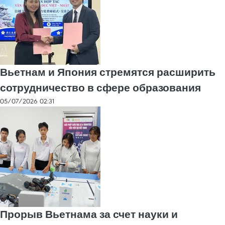
Вьетнам и Япония стремятся расширить
сотрудничество в сфере образования
05/07/2026 02:31
Прорыв Вьетнама за счет науки и