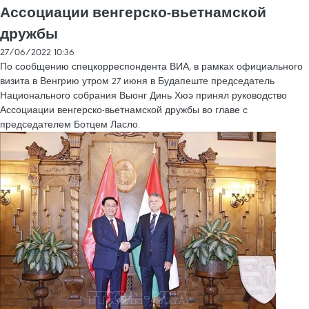
Ассоциации венгерско-вьетнамской
дружбы
27/06/2022 10:36
По сообщению спецкорреспондента ВИА, в рамках официального
визита в Венгрию утром 27 июня в Будапеште председатель
Национального собрания Выонг Динь Хюэ принял руководство
Ассоциации венгерско-вьетнамской дружбы во главе с
председателем Ботцем Ласло.