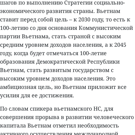
шагов по выполнению Стратегии социально-
экономического развития страны. Вьетнам
ставит перед собой цель – к 2030 году, то есть к
100-летию со дня основания Коммунистической
партии Вьетнама, стать страной с высоким
средним уровнем доходов населения, а к 2045
году, когда будет отмечаться 100-летие
образования Демократической Республики
Вьетнам, стать развитым государством с
высоким уровнем доходов населения. Это
амбициозная цель, но Вьетнам приложит все
усилия для ее достижения.
По словам спикера вьетнамского НС, для
совершения прорыва в развитии человеческого
капитала Вьетнам отметил необходимость
активного осуществления международной