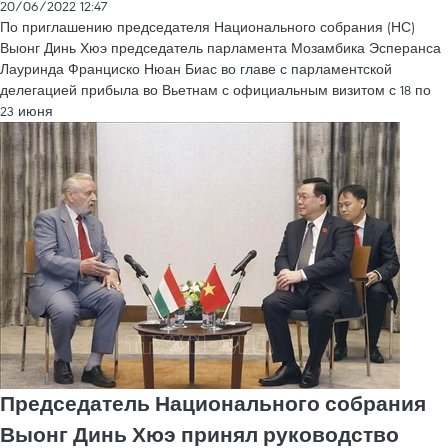
20/06/2022 12:47
По приглашению председателя Национального собрания (НС)
Выонг Динь Хюэ председатель парламента Мозамбика Эсперанса
Лауринда Франциско Нюан Биас во главе с парламентской
делегацией прибыла во Вьетнам с официальным визитом с 18 по
23 июня
Председатель Национального собрания
Выонг Динь Хюэ принял руководство