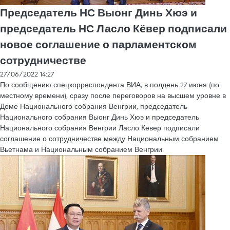
Председатель НС Выонг Динь Хюэ и
председатель НС Ласло Кёвер подписали
новое соглашение о парламентском
сотрудничестве
27/06/2022 14:27
По сообщению спецкорреспондента ВИА, в полдень 27 июня (по
местному времени), сразу после переговоров на высшем уровне в
Доме Национального собрания Венгрии, председатель
Национального собрания Выонг Динь Хюэ и председатель
Национального собрания Венгрии Ласло Кевер подписали
соглашение о сотрудничестве между Национальным собранием
Вьетнама и Национальным собранием Венгрии.