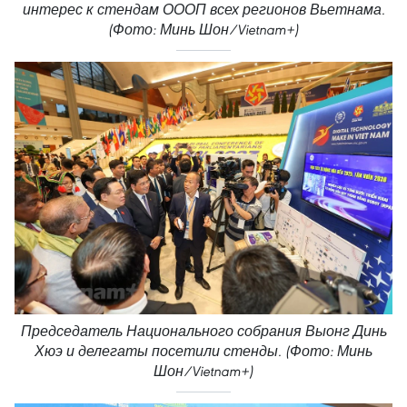
интерес к стендам ОООП всех регионов Вьетнама.
(Фото: Минь Шон/Vietnam+)
Председатель Национального собрания Выонг Динь
Хюэ и делегаты посетили стенды. (Фото: Минь
Шон/Vietnam+)