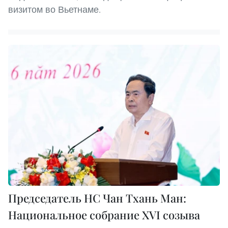
визитом во Вьетнаме.
Председатель НС Чан Тхань Ман:
Национальное собрание XVI созыва