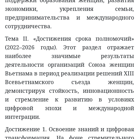
поддержки образования женщин, развития
экономики, укрепления семьи,
предпринимательства и международного
сотрудничества.
Тема II. «Достижения срока полномочий»
(2022–2026 годы). Этот раздел отражает
наиболее значимые результаты
деятельности организаций Союза женщин
Вьетнама в период реализации решений XIII
Всевьетнамского съезда женщин,
демонстрируя стойкость, инновационность
и стремление к развитию в условиях
цифровой эпохи и международной
интеграции.
Достижение 1. Освоение знаний и цифровая
трансформация. На фоне стремительного