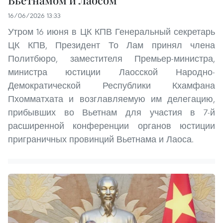
16/06/2026 13:33
Утром 16 июня в ЦК КПВ Генеральный секретарь
ЦК КПВ, Президент То Лам принял члена
Политбюро, заместителя Премьер-министра,
министра юстиции Лаосской Народно-
Демократической Республики Кхамфана
Пхомматхата и возглавляемую им делегацию,
прибывших во Вьетнам для участия в 7-й
расширенной конференции органов юстиции
приграничных провинций Вьетнама и Лаоса.