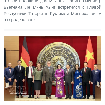
второй половине дня 16 июня Премьер-министр
Вьетнама Ле Минь Хынг встретился с Главой
Республики Татарстан Рустамом Миннихановым
в городе Казани.