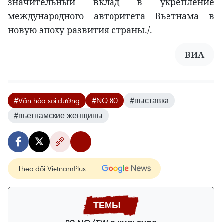
значительный вклад в укрепление
международного авторитета Вьетнама в
новую эпоху развития страны./.
ВИА
#Văn hóa soi đường
#NQ 80
#выставка
#вьетнамские женщины
Theo dõi VietnamPlus