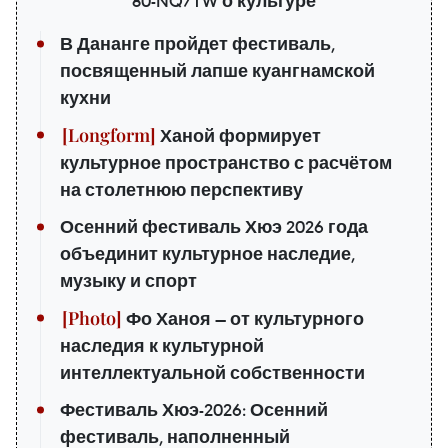
80-NQ/TW о культуре
В Дананге пройдет фестиваль,
посвященный лапше куангнамской
кухни
Ханой формирует
культурное пространство с расчётом
на столетнюю перспективу
Осенний фестиваль Хюэ 2026 года
объединит культурное наследие,
музыку и спорт
Фо Ханоя — от культурного
наследия к культурной
интеллектуальной собственности
Фестиваль Хюэ-2026: Осенний
фестиваль, наполненный