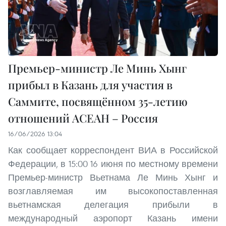
Премьер-министр Ле Минь Хынг
прибыл в Казань для участия в
Саммите, посвящённом 35-летию
отношений АСЕАН – Россия
16/06/2026 13:04
Как сообщает корреспондент ВИА в Российской
Федерации, в 15:00 16 июня по местному времени
Премьер-министр Вьетнама Ле Минь Хынг и
возглавляемая им высокопоставленная
вьетнамская делегация прибыли в
международный аэропорт Казань имени