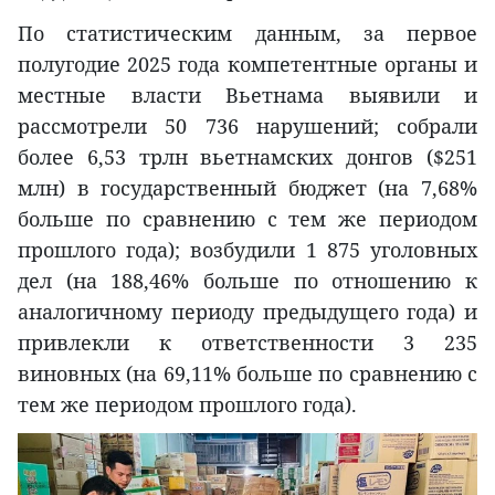
По статистическим данным, за первое
полугодие 2025 года компетентные органы и
местные власти Вьетнама выявили и
рассмотрели 50 736 нарушений; собрали
более 6,53 трлн вьетнамских донгов ($251
млн) в государственный бюджет (на 7,68%
больше по сравнению с тем же периодом
прошлого года); возбудили 1 875 уголовных
дел (на 188,46% больше по отношению к
аналогичному периоду предыдущего года) и
привлекли к ответственности 3 235
виновных (на 69,11% больше по сравнению с
тем же периодом прошлого года).