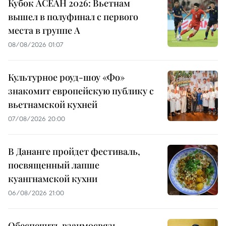
Кубок АСЕАН 2026: Вьетнам
вышел в полуфинал с первого
места в группе A
08/08/2026 01:07
Культурное роуд-шоу «Фо»
знакомит европейскую публику с
вьетнамской кухней
07/08/2026 20:00
В Дананге пройдет фестиваль,
посвященный лапше
куангнамской кухни
06/08/2026 21:00
Обеспечить взаимосвязь