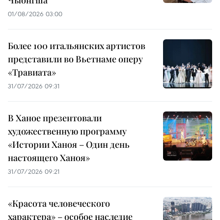
Чыонгша
01/08/2026 03:00
Более 100 итальянских артистов
представили во Вьетнаме оперу
«Травиата»
31/07/2026 09:31
В Ханое презентовали
художественную программу
«Истории Ханоя – Один день
настоящего Ханоя»
31/07/2026 09:21
«Красота человеческого
характера» – особое наследие