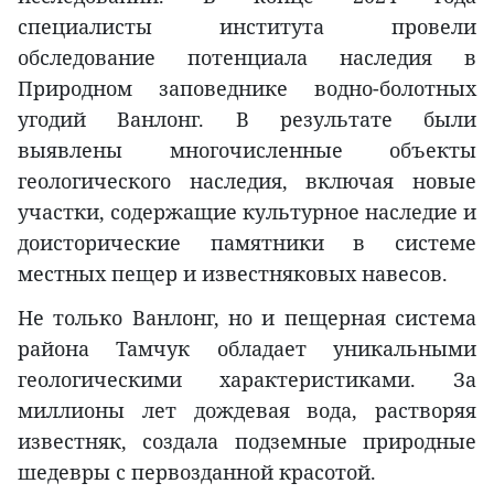
специалисты института провели
обследование потенциала наследия в
Природном заповеднике водно-болотных
угодий Ванлонг. В результате были
выявлены многочисленные объекты
геологического наследия, включая новые
участки, содержащие культурное наследие и
доисторические памятники в системе
местных пещер и известняковых навесов.
Не только Ванлонг, но и пещерная система
района Тамчук обладает уникальными
геологическими характеристиками. За
миллионы лет дождевая вода, растворяя
известняк, создала подземные природные
шедевры с первозданной красотой.