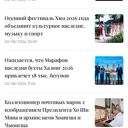
Осенний фестиваль Хюэ 2026 года
объединит культурное наследие,
музыку и спорт
03/08/2026 20:00
Ожидается, что Марафон
наследия бухты Халонг 2026
привлечет 18 тыс. бегунов
03/08/2026 17:04
Коллекционер почтовых марок с
изображением Президента Хо Ши
Мина и архипелагов Хоангша и
Чыонгша