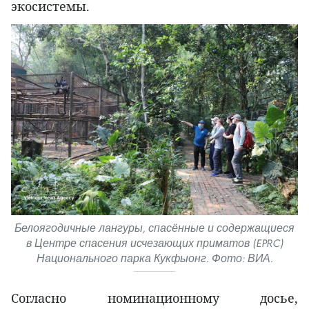
экосистемы.
Белоягодичные лангуры, спасённые и содержащиеся
в Центре спасения исчезающих приматов (EPRC)
Национального парка Кукфыонг. Фото: ВИА.
Согласно номинационному досье,