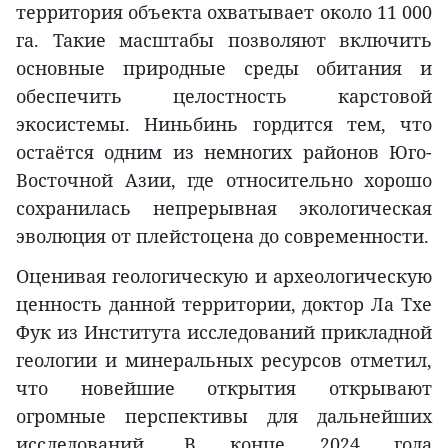
территория объекта охватывает около 11 000
га. Такие масштабы позволяют включить
основные природные среды обитания и
обеспечить целостность карстовой
экосистемы. Ниньбинь гордится тем, что
остаётся одним из немногих районов Юго-
Восточной Азии, где относительно хорошо
сохранилась непрерывная экологическая
эволюция от плейстоцена до современности.
Оценивая геологическую и археологическую
ценность данной территории, доктор Ла Тхе
Фук из Института исследований прикладной
геологии и минеральных ресурсов отметил,
что новейшие открытия открывают
огромные перспективы для дальнейших
исследований. В конце 2024 года