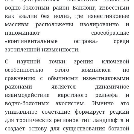
водно-болотный район Ванлонг, известный
как «залив без волн», где известняковые
массивы расположены изолированно и
напоминают своеобразные
«континентальные острова» среди
затопленной низменности.
С научной точки зрения ключевой
особенностью этого комплекса по
сравнению с обычными известняковыми
районами является динамичное
взаимодействие карстового рельефа и
водно-болотных экосистем. Именно это
уникальное сочетание формирует редкий
для тропических регионов тип ландшафта и
создаёт основу для существования богатой