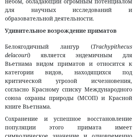
небом, обладающий огромным потенциалом
для научных исследований и
образовательной деятельности.
Удивительное возрождение приматов
Белоягодичный лангур (
Trachypithecus
delacouri
) является эндемичным для
Вьетнама видом приматов и относится к
категории видов, находящихся под
критической угрозой исчезновения,
согласно Красному списку Международного
союза охраны природы (МСОП) и Красной
книге Вьетнама.
Сохранение и успешное восстановление
популяции этого примата имеет
символическое значение и одновременно