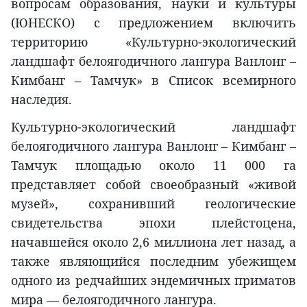
вопросам образования, науки и культуры
(ЮНЕСКО) с предложением включить
территорию «Культурно-экологический
ландшафт белоягодичного лангура Ванлонг –
Кимбанг – Тамчук» в Список всемирного
наследия.
Культурно-экологический ландшафт
белоягодичного лангура Ванлонг – Кимбанг –
Тамчук площадью около 11 000 га
представляет собой своеобразный «живой
музей», сохранивший геологические
свидетельства эпохи плейстоцена,
начавшейся около 2,6 миллиона лет назад, а
также являющийся последним убежищем
одного из редчайших эндемичных приматов
мира — белоягодичного лангура.