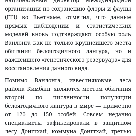
организации по сохранению флоры и фауны
(FFI) во Вьетнаме, отметил, что данные
прямых наблюдений и статистических
моделей вновь подтверждают особую роль
Ванлонга как не только крупнейшего места
обитания белоягодичного лангура, но и
важнейшего «генетического резервуара» для
восстановления данного вида.
Помимо Ванлонга, известняковые леса
района Кимбанг являются местом обитания
второй по численности популяции
белоягодичного лангура в мире — примерно
от 120 до 150 особей. Совсем недавно
специалисты зафиксировали в защитном
лесу Донгтхай, коммуна Донгтхай, третью