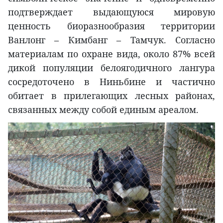
подтверждает выдающуюся мировую
ценность биоразнообразия территории
Ванлонг – Кимбанг – Тамчук. Согласно
материалам по охране вида, около 87% всей
дикой популяции белоягодичного лангура
сосредоточено в Ниньбине и частично
обитает в прилегающих лесных районах,
связанных между собой единым ареалом.