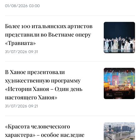
01/08/2026 03:00
Более 100 итальянских артистов
представили во Вьетнаме оперу
«Травиата»
31/07/2026 09:31
В Ханое презентовали
художественную программу
«Истории Ханоя – Один день
настоящего Ханоя»
31/07/2026 09:21
«Красота человеческого
характера» – особое наследие