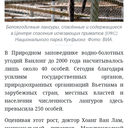
Белоягодичные лангуры, спасённые и содержащиеся
в Центре спасения исчезающих приматов (EPRC)
Национального парка Кукфыонг. Фото: ВИА.
В Природном заповеднике водно-болотных
угодий Ванлонг до 2000 года насчитывалось
лишь около 40 особей. Сегодня благодаря
усилиям государственных органов,
природоохранных организаций Вьетнама и
зарубежных стран, местных властей и
населения численность лангуров здесь
превысила 250 особей.
Оценивая этот рост, доктор Хоанг Ван Лам,
национальный директор Международной