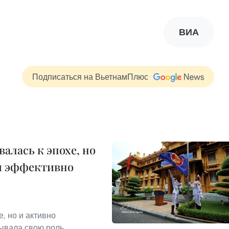
ВИА
Подписаться на ВьетнамПлюс
алась к эпохе, но
и эффективно
, но и активно
ывала свою роль