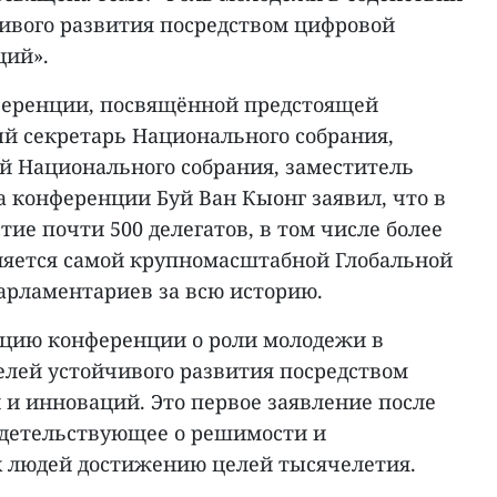
ивого развития посредством цифровой
ций».
нференции, посвящённой предстоящей
й секретарь Национального собрания,
й Национального собрания, заместитель
а конференции Буй Ван Кыонг заявил, что в
ие почти 500 делегатов, в том числе более
ляется самой крупномасштабной Глобальной
рламентариев за всю историю.
ацию конференции о роли молодежи в
елей устойчивого развития посредством
и инноваций. Это первое заявление после
идетельствующее о решимости и
 людей достижению целей тысячелетия.