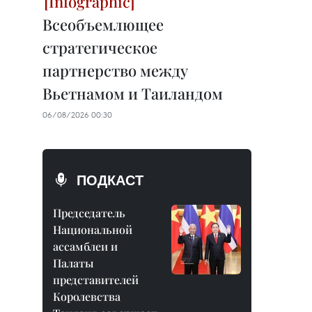
Всеобъемлющее
стратегическое
партнерство между
Вьетнамом и Таиландом
06/08/2026 00:30
ПОДКАСТ
Председатель
Национальной
ассамблеи и
Палаты
представителей
Королевства