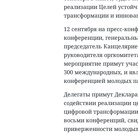
реализации Целей устойч
трансформации и иннова
12 сентября на пресс-ко
конференции, генеральны
председатель Канцелярие
руководителя оргкомитет
мероприятие примут участ
300 международных, и яв
конференцией молодых па
Делегаты примут Деклар
содействии реализации ц
цифровой трансформации 
восьми конференций, св
приверженности молодых