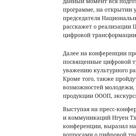
данный момент вся подго
программе, на открытии у
председателя Национальн
расскажет о реализации Ц
цифровой трансформации
Далее на конференции пр
посвященные цифровой тр
уважению культурного раз
Кроме того, также пройд
возможностей молодежи,
продукции ОООП, экскурси
Выступая на пресс-конфе
и коммуникаций Нгуен Тх
конференции, выразил на
вопросами о цифровой тр