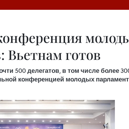
 конференция молод
: Вьетнам готов
очти 500 делегатов, в том числе более 3
ьной конференцией молодых парламента