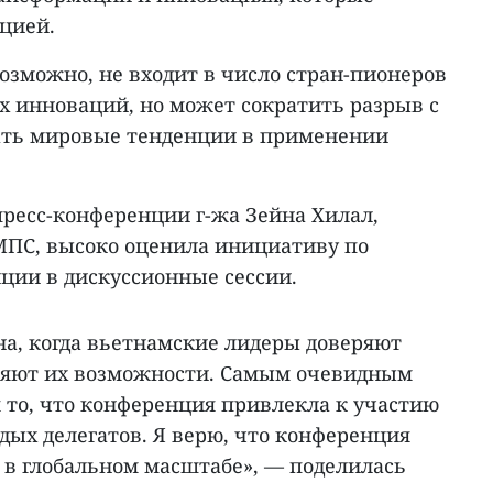
цией.
возможно, не входит в число стран-пионеров
х инноваций, но может сократить разрыв с
ать мировые тенденции в применении
пресс-конференции г-жа Зейна Хилал,
МПС, высоко оценила инициативу по
ии в дискуссионные сессии.
на, когда вьетнамские лидеры доверяют
яют их возможности. Самым очевидным
 то, что конференция привлекла к участию
дых делегатов. Я верю, что конференция
 в глобальном масштабе», — поделилась