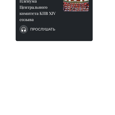
Пленума
Центрального
комитета КПВ XIV
созыва
ПРОСЛУШАТЬ