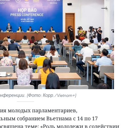
нференции. (Фото: Корр./Vietnam+)
ция молодых парламентариев,
ьным собранием Вьетнама с 14 по 17
посвящена теме: «Роль молодежи в содействии