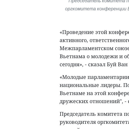
Председатель комитета п
оргкомитета конференции В
«Проведение этой конфер
активного, ответственног
Межпарламентском союзе 
Вьетнама о молодежи и о
сегодня», - сказал Буй Ван
«Молодые парламентарии в
национальные лидеры. По
Вьетнаме на этой конфер
дружеских отношений", - 
Председатель комитета п
руководителя оргкомитет