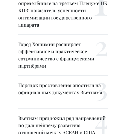
определённые на третьем Пленуме ЦК
КПВ: показатель успешности
оптимизации государственного
аппарата
Город Хошимин расширяет
эффективное и практическое
сотрудничество с французскими
партнёрами
Порядок проставления апостиля на
официальных документах Вьетнама
Вьетнам предложил ряд направлений
по дальнейшему развитию
отношений между АСЕАН и США