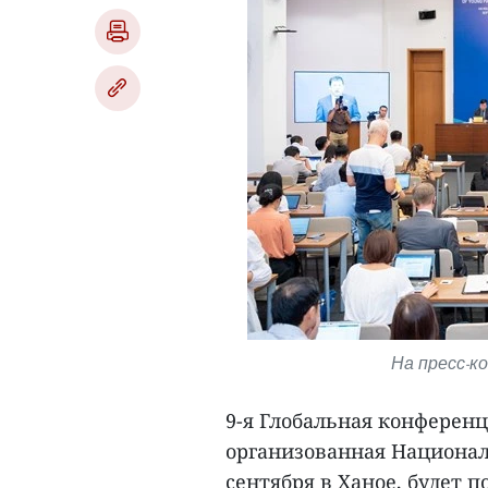
На пресс-ко
9-я Глобальная конферен
организованная Национал
сентября в Ханое, будет 