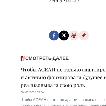
Зейна Хилал./.
СМОТРЕТЬ ДАЛЕЕ
Чтобы АСЕАН не только адаптиров
и активно формировала будущее 
реализовывала свою роль
08/08/2026 02:36
Чтобы АСЕАН не только адаптировалась к эпохе
формировала будущее и эффективно реализов