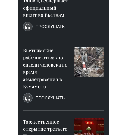
Таиланд совершает
официальный
визит во Вьетнам
ПРОСЛУШАТЬ
Вьетнамские
рабочие отважно
спасли человека во
время
землетрясения в
Кумамото
ПРОСЛУШАТЬ
Торжественное
открытие третьего