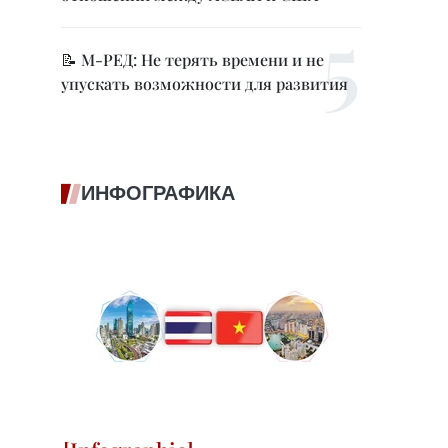
📝 М-РЕД: Не терять времени и не
упускать возможности для развития
ИНФОГРАФИКА