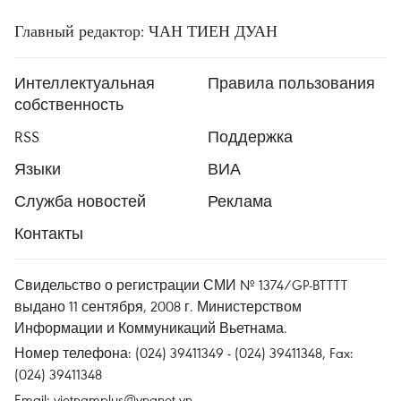
Главный редактор: ЧАН ТИЕН ДУАН
Интеллектуальная
Правила пользования
собственность
RSS
Поддержка
Языки
ВИА
Служба новостей
Реклама
Контакты
Свидельство о регистрации СМИ № 1374/GP-BTTTT
выдано 11 сентября, 2008 г. Министерством
Информации и Коммуникаций Вьетнама.
Номер телефона: (024) 39411349 - (024) 39411348, Fax:
(024) 39411348
Email:
vietnamplus@vnanet.vn