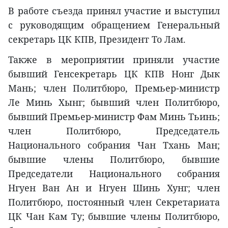
В работе съезда принял участие и выступил
с руководящим обращением Генеральный
секретарь ЦК КПВ, Президент То Лам.
Также в мероприятии приняли участие
бывший Генсекретарь ЦК КПВ Нонг Дык
Мань; член Политбюро, Премьер-министр
Ле Минь Хынг; бывший член Политбюро,
бывший Премьер-министр Фам Минь Тьинь;
член Политбюро, Председатель
Национального собрания Чан Тхань Ман;
бывшие члены Политбюро, бывшие
Председатели Национального собрания
Нгуен Ван Ан и Нгуен Шинь Хунг; член
Политбюро, постоянный член Секретариата
ЦК Чан Кам Ту; бывшие члены Политбюро,