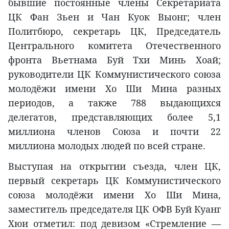
бывшие постоянные члены Секретариата
ЦК Фан Зьен и Чан Куок Выонг; член
Политбюро, секретарь ЦК, Председатель
Центрального комитета Отечественного
фронта Вьетнама Буй Тхи Минь Хоай;
руководители ЦК Коммунистического союза
молодёжи имени Хо Ши Мина разных
периодов, а также 788 выдающихся
делегатов, представляющих более 5,1
миллиона членов Союза и почти 22
миллиона молодых людей по всей стране.
Выступая на открытии съезда, член ЦК,
первый секретарь ЦК Коммунистического
союза молодёжи имени Хо Ши Мина,
заместитель председателя ЦК ОФВ Буй Куанг
Хюи отметил: под девизом «Стремление —