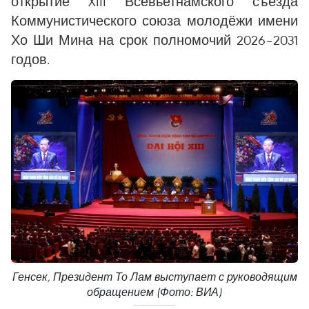
открытие XIII Всевьетнамского съезда
Коммунистического союза молодёжи имени
Хо Ши Мина на срок полномочий 2026–2031
годов.
Генсек, Президент То Лам выступает с руководящим
обращением (Фото: ВИА)