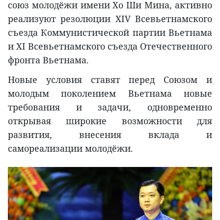
союз молодёжи имени Хо Ши Мина, активно
реализуют резолюции XIV Всевьетнамского
съезда Коммунистической партии Вьетнама
и XI Всевьетнамского съезда Отечественного
фронта Вьетнама.
Новые условия ставят перед Союзом и
молодым поколением Вьетнама новые
требования и задачи, одновременно
открывая широкие возможности для
развития, внесения вклада и
самореализации молодёжи.