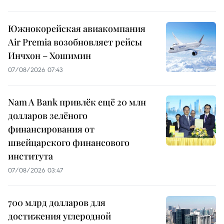
Южнокорейская авиакомпания
Air Premia возобновляет рейсы
Инчхон – Хошимин
07/08/2026 07:43
Nam A Bank привлёк ещё 20 млн
долларов зелёного
финансирования от
швейцарского финансового
института
07/08/2026 03:47
700 млрд долларов для
достижения углеродной