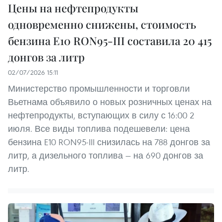
Цены на нефтепродукты
одновременно снижены, стоимость
бензина E10 RON95-III составила 20 415
донгов за литр
02/07/2026 15:11
Министерство промышленности и торговли
Вьетнама объявило о новых розничных ценах на
нефтепродукты, вступающих в силу с 16:00 2
июля. Все виды топлива подешевели: цена
бензина E10 RON95-III снизилась на 788 донгов за
литр, а дизельного топлива — на 690 донгов за
литр.