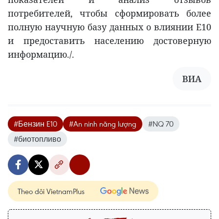
потребителей, чтобы сформировать более
полную научную базу данных о влиянии E10
и предоставить населению достоверную
информацию./.
ВИА
#Бензин E10
#An ninh năng lượng
#NQ 70
#биотопливо
Theo dõi VietnamPlus