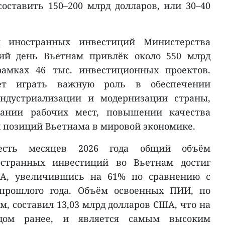
ставить 150–200 млрд долларов, или 30–40
 иностранных инвестиций Министерства
ний день Вьетнам привлёк около 550 млрд
мках 46 тыс. инвестиционных проектов.
ет играть важную роль в обеспечении
индустриализации и модернизации страны,
здании рабочих мест, повышении качества
 позиций Вьетнама в мировой экономике.
есть месяцев 2026 года общий объём
остранных инвестиций во Вьетнам достиг
ША, увеличившись на 61% по сравнению с
прошлого года. Объём освоенных ПИИ, по
, составил 13,03 млрд долларов США, что на
дом ранее, и является самым высоким