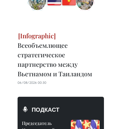
Всеобъемлющее
стратегическое
партнерство между
Вьетнамом и Таиландом
06/08/2026 00:30
ПОДКАСТ
Председатель