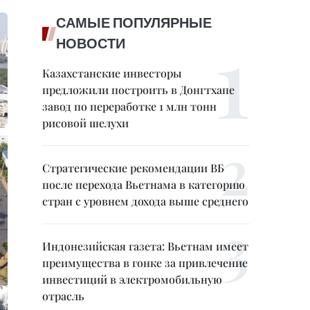
САМЫЕ ПОПУЛЯРНЫЕ
НОВОСТИ
Казахстанские инвесторы
предложили построить в Донгтхапе
завод по переработке 1 млн тонн
рисовой шелухи
Стратегические рекомендации ВБ
после перехода Вьетнама в категорию
стран с уровнем дохода выше среднего
Индонезийская газета: Вьетнам имеет
преимущества в гонке за привлечение
инвестиций в электромобильную
отрасль