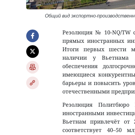
Общий вид экспортно-производственно
Резолюция № 10-NQ/TW 
прямых иностранных инв
Итоги первых шести ме
наличии у Вьетнама з
обеспечения долгосроч
имеющиеся конкурентны
барьеры и повысить уро
отечественными предпри
Резолюция Политбюро
иностранными инвестиция
Вьетнам привлечёт от 
соответствует 40–50 м