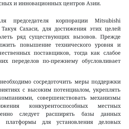
сных и инновационных центров Азии.
я председателя корпорации Mitsubishi
 Такуя Сахаси, для достижения этих целей
долеть ряд существующих вызовов. Прежде
олжить повышение технического уровня и
чественных поставщиков, тогда как слабое
них переделов по-прежнему обусловливает
 необходимо сосредоточить меры поддержки
риятиях с высоким потенциалом, укреплять
компаниями, совершенствовать механизмы
жения конкурентоспособных местных
менно следует расширять базы данных
ть платформы для установления деловых