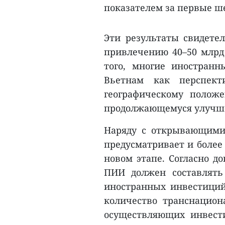
показателем за первые ше
Эти результаты свидете
привлечению 40–50 млрд
того, многие иностран
Вьетнам как перспект
географическому полож
продолжающемуся улучше
Наряду с открывающими
предусматривает и более
новом этапе. Согласно до
ПИИ должен составлять
иностранных инвестиций
количество транснацион
осуществляющих инвест