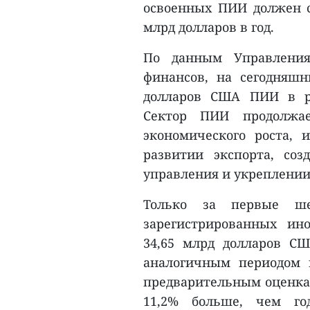
освоенных ПИИ должен со
млрд долларов в год.
По данным Управления
финансов, на сегодняш
долларов США ПИИ в ра
Сектор ПИИ продолжа
экономического роста, 
развитии экспорта, со
управления и укреплении
Только за первые ш
зарегистрированных ин
34,65 млрд долларов С
аналогичным периодом 
предварительным оценкам
11,2% больше, чем го