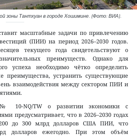
й зоны Тантхуан в городе Хошимине. (Фото: ВИА).
ставит масштабные задачи по привлечению
естиций (ПИИ) на период 2026–2030 годов.
сяцев текущего года свидетельствуют о
начительных преимуществ. Однако для
ного успеха необходимо чётко определить
е преимущества, устранить существующие
вень взаимодействия между сектором ПИИ и
ятиями.
 № 10-NQ/TW о развитии экономики с
ми предусматривает, что в 2026–2030 годах
200 до 300 млрд долларов США ПИИ, что
лрд долларов ежегодно. При этом объём