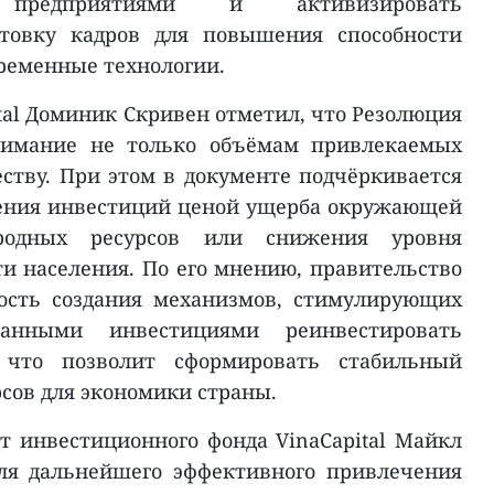
предприятиями и активизировать
отовку кадров для повышения способности
временные технологии.
tal Доминик Скривен отметил, что Резолюция
имание не только объёмам привлекаемых
еству. При этом в документе подчёркивается
ения инвестиций ценой ущерба окружающей
родных ресурсов или снижения уровня
 населения. По его мнению, правительство
ость создания механизмов, стимулирующих
анными инвестициями реинвестировать
 что позволит сформировать стабильный
сов для экономики страны.
т инвестиционного фонда VinaCapital Майкл
для дальнейшего эффективного привлечения