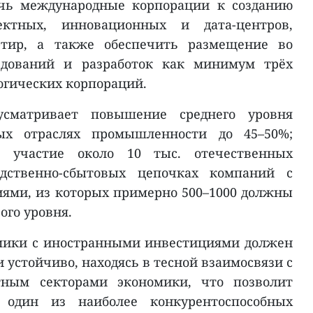
ечь международные корпорации к созданию
оектных, инновационных и дата-центров,
ртир, а также обеспечить размещение во
едований и разработок как минимум трёх
огических корпораций.
усматривает повышение среднего уровня
ых отраслях промышленности до 45–50%;
ь участие около 10 тыс. отечественных
дственно-сбытовых цепочках компаний с
ями, из которых примерно 500–1000 должны
ого уровня.
омики с иностранными инвестициями должен
 устойчиво, находясь в тесной взаимосвязи с
тным секторами экономики, что позволит
 один из наиболее конкурентоспособных