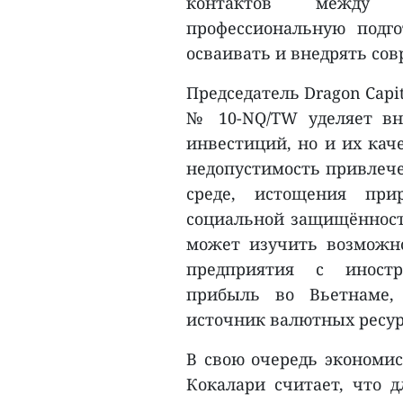
контактов между 
профессиональную подг
осваивать и внедрять со
Председатель Dragon Capi
№ 10-NQ/TW уделяет вн
инвестиций, но и их кач
недопустимость привлеч
среде, истощения при
социальной защищённости
может изучить возможн
предприятия с иностр
прибыль во Вьетнаме,
источник валютных ресур
В свою очередь экономис
Кокалари считает, что 