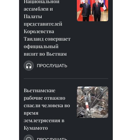
Национальной
ассамблеи и
Палаты
представителей
Королевства
Таиланд совершает
официальный
визит во Вьетнам
ПРОСЛУШАТЬ
Вьетнамские
рабочие отважно
спасли человека во
время
землетрясения в
Кумамото
ПРОСЛУШАТЬ