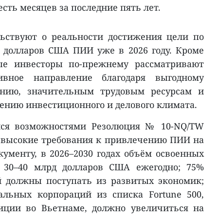
сть месяцев за последние пять лет.
льствуют о реальности достижения цели по
 долларов США ПИИ уже в 2026 году. Кроме
ные инвесторы по-прежнему рассматривают
ивное направление благодаря выгодному
ению, значительным трудовым ресурсам и
нию инвестиционного и делового климата.
ся возможностями Резолюция № 10-NQ/TW
 высокие требования к привлечению ПИИ на
кументу, в 2026–2030 годах объём освоенных
 30–40 млрд долларов США ежегодно; 75%
 должны поступать из развитых экономик;
альных корпораций из списка Fortune 500,
иции во Вьетнаме, должно увеличиться на