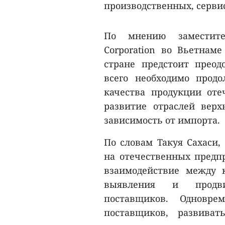
производственных, серви
По мнению заместител
Corporation во Вьетнаме
стране предстоит прео
всего необходимо прод
качества продукции оте
развитие отраслей верх
зависимость от импорта.
По словам Такуя Сахаси,
на отечественных предп
взаимодействие между 
выявления и продви
поставщиков. Одновре
поставщиков, развива