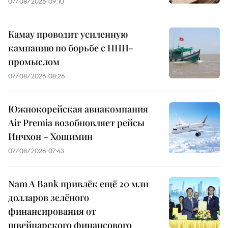
07/08/2026 09:10
Камау проводит усиленную
кампанию по борьбе с ННН-
промыслом
07/08/2026 08:26
Южнокорейская авиакомпания
Air Premia возобновляет рейсы
Инчхон – Хошимин
07/08/2026 07:43
Nam A Bank привлёк ещё 20 млн
долларов зелёного
финансирования от
швейцарского финансового