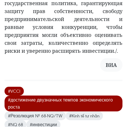
государственная политика, гарантирующая
защиту прав собственности, свободу
предпринимательской деятельности и
равные условия конкуренции, чтобы
предприятия могли объективно оценивать
свои затраты, количественно определять
риски и уверенно расширять инвестиции./.
ВИА
#VCCI
#достижение двузначных темпов экономического
роста
#Резолюция № 68-NQ/TW
#Kinh tế tư nhân
#NQ 68
#инвестиции