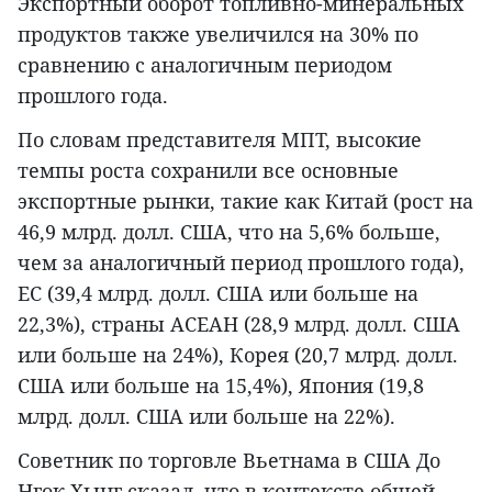
Экспортный оборот топливно-минеральных
продуктов также увеличился на 30% по
сравнению с аналогичным периодом
прошлого года.
По словам представителя МПТ, высокие
темпы роста сохранили все основные
экспортные рынки, такие как Китай (рост на
46,9 млрд. долл. США, что на 5,6% больше,
чем за аналогичный период прошлого года),
ЕС (39,4 млрд. долл. США или больше на
22,3%), страны АСЕАН (28,9 млрд. долл. США
или больше на 24%), Корея (20,7 млрд. долл.
США или больше на 15,4%), Япония (19,8
млрд. долл. США или больше на 22%).
Советник по торговле Вьетнама в США До
Нгок Хынг сказал, что в контексте общей