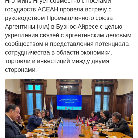
Нго Минь Нгует совместно с послами
государств АСЕАН провела встречу с
руководством Промышленного союза
Аргентины (UIA) в Буэнос-Айресе с целью
укрепления связей с аргентинским деловым
сообществом и представления потенциала
сотрудничества в области экономики,
торговли и инвестиций между двумя
сторонами.