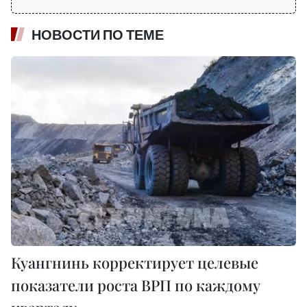
НОВОСТИ ПО ТЕМЕ
Куангнинь корректирует целевые
показатели роста ВРП по каждому