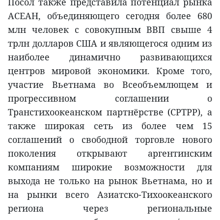
Посол также представила потенциал рынка
АСЕАН, объединяющего сегодня более 680
млн человек с совокупным ВВП свыше 4
трлн долларов США и являющегося одним из
наиболее динамично развивающихся
центров мировой экономики. Кроме того,
участие Вьетнама во Всеобъемлющем и
прогрессивном соглашении о
Транстихоокеанском партнёрстве (CPTPP), а
также широкая сеть из более чем 15
соглашений о свободной торговле нового
поколения открывают аргентинским
компаниям широкие возможности для
выхода не только на рынок Вьетнама, но и
на рынки всего Азиатско-Тихоокеанского
региона через региональные