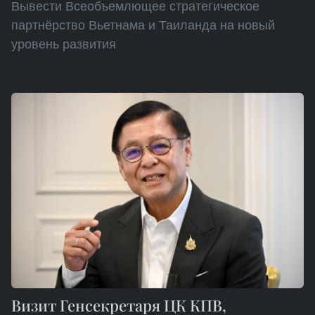
Вывести Всеобъемлющее стратегическое
партнёрство Вьетнама и Таиланда на новый
уровень развития
Визит Генсекретаря ЦК КПВ,