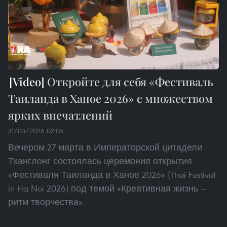
Откройте для себя «Фестиваль
Таиланда в Ханое 2026» с множеством
ярких впечатлений
31/03/2026 02:05
Вечером 27 марта в Императорской цитадели
Тханглонг состоялась церемония открытия
«Фестиваля Таиланда в Ханое 2026» (Thai Festival
in Ha Noi 2026) под темой «Креативная жизнь —
ритм творчества».