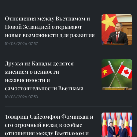
Отношения между Вьетнамом и
Новой Зеландией открывают
новые возможности для развития
10/08/2026 07:57
Друзья из Канады делятся
мнением о ценности
независимости и
самостоятельности Вьетнама
10/08/2026 07:53
Товарищ Сайсомфон Фомвихан и
его огромный вклад в особые
отношения между Вьетнамом и