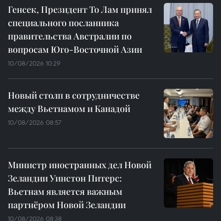
Генсек, Президент То Лам принял
специального посланника
правительства Австралии по
вопросам Юго-Восточной Азии
10/08/2026 10:29
Новый столп в сотрудничестве
между Вьетнамом и Канадой
10/08/2026 08:57
Министр иностранных дел Новой
Зеландии Уинстон Питерс:
Вьетнам является важным
партнёром Новой Зеландии
10/08/2026 08:38