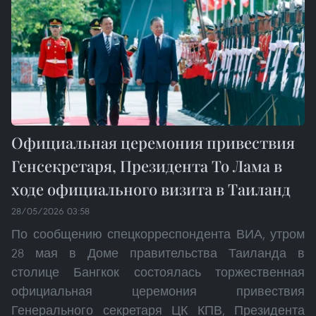
Официальная церемония привествия
Генсекретаря, Президента То Лама в
ходе официального визита в Таиланд
28/05/2026 03:58
По сообщению спецкорреспондента ВИА, утром
28 мая в Доме правительства Таиланда в
столице Бангкок состоялась торжественная
официальная церемония привествия
Генерального секретаря ЦК КПВ, Президента