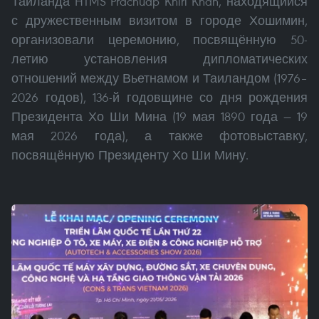
Таиланда HTMS Prachuap Khiri Khan, находящийся
с дружественным визитом в городе Хошимин,
организовали церемонию, посвящённую 50-
летию установления дипломатических
отношений между Вьетнамом и Таиландом (1976–
2026 годов), 136-й годовщине со дня рождения
Президента Хо Ши Мина (19 мая 1890 года — 19
мая 2026 года), а также фотовыставку,
посвящённую Президенту Хо Ши Мину.