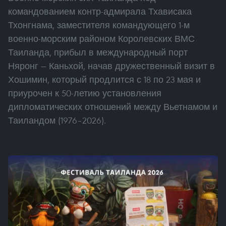
командованием контр-адмирала Тхависака
Тхонгнама, заместителя командующего 1-м
военно-морским районом Королевских ВМС
Таиланда, прибыл в международный порт
Няронг — Каньхой, начав дружественный визит в
Хошимин, который продлится с 18 по 23 мая и
приурочен к 50-летию установления
дипломатических отношений между Вьетнамом и
Таиландом (1976–2026).