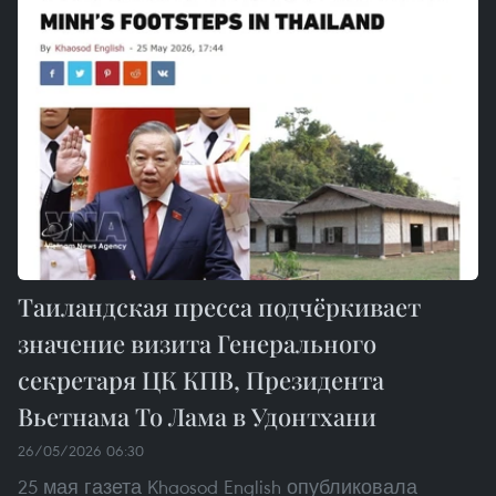
Таиландская пресса подчёркивает
значение визита Генерального
секретаря ЦК КПВ, Президента
Вьетнама То Лама в Удонтхани
26/05/2026 06:30
25 мая газета Khaosod English опубликовала