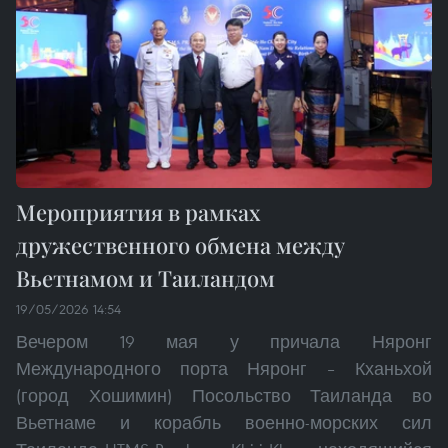
Мероприятия в рамках
дружественного обмена между
Вьетнамом и Таиландом
19/05/2026 14:54
Вечером 19 мая у причала Няронг
Международного порта Няронг – Кханьхой
(город Хошимин) Посольство Таиланда во
Вьетнаме и корабль военно-морских сил