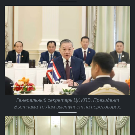
Генеральный секретарь ЦК КПВ, Президент
Вьетнама То Лам выступает на переговорах.