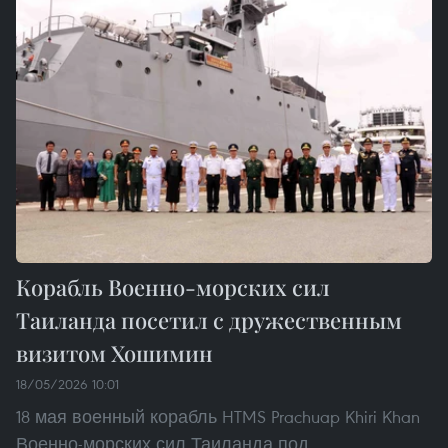
Корабль Военно-морских сил
Таиланда посетил с дружественным
визитом Хошимин
18/05/2026 10:01
18 мая военный корабль HTMS Prachuap Khiri Khan
Военно-морских сил Таиланда под