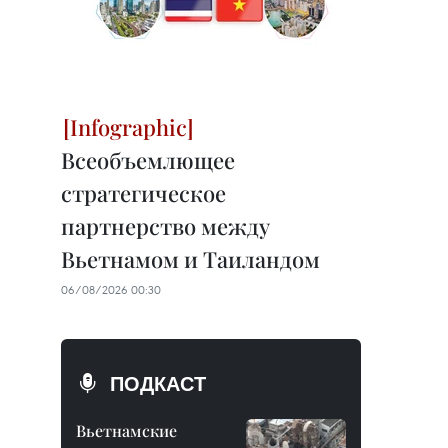
Всеобъемлющее
стратегическое
партнерство между
Вьетнамом и Таиландом
06/08/2026 00:30
ПОДКАСТ
Вьетнамские