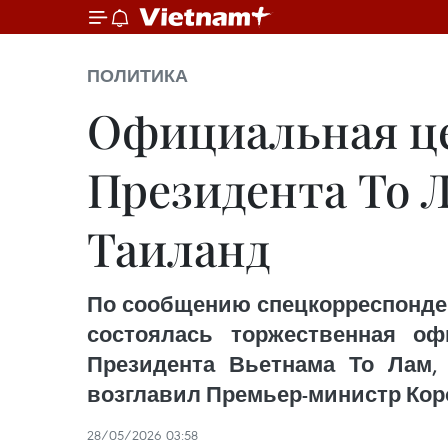
ПОЛИТИКА
Официальная це
Президента То Л
Таиланд
По сообщению спецкорреспонден
состоялась торжественная оф
Президента Вьетнама То Лам,
возглавил Премьер-министр Коро
28/05/2026 03:58