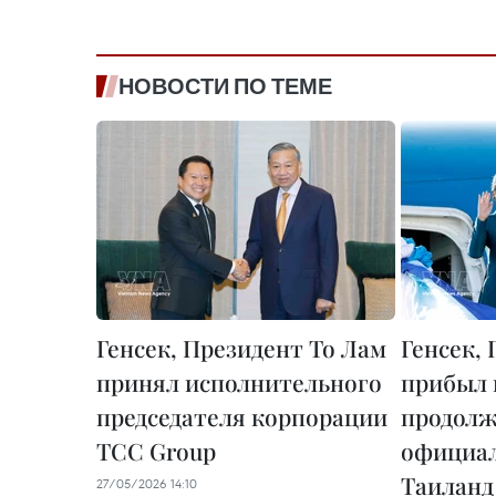
НОВОСТИ ПО ТЕМЕ
Генсек, Президент То Лам
Генсек,
принял исполнительного
прибыл 
председателя корпорации
продол
TCC Group
официал
Таиланд
27/05/2026 14:10