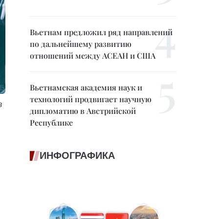
Вьетнам предложил ряд направлений
по дальнейшему развитию
отношений между АСЕАН и США
Вьетнамская академия наук и
технологий продвигает научную
в
дипломатию в Австрийской
Республике
ИНФОГРАФИКА