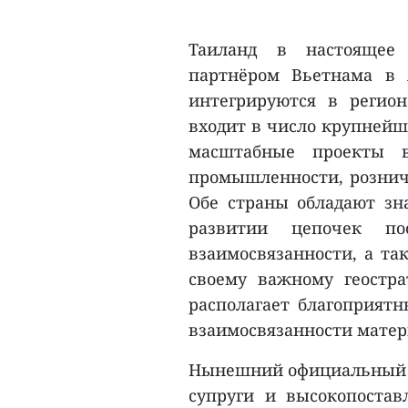
Таиланд в настоящее
партнёром Вьетнама в 
интегрируются в регио
входит в число крупнейш
масштабные проекты в
промышленности, розничн
Обе страны обладают зн
развитии цепочек пос
взаимосвязанности, а та
своему важному геостр
располагает благоприят
взаимосвязанности матер
Нынешний официальный ви
супруги и высокопостав