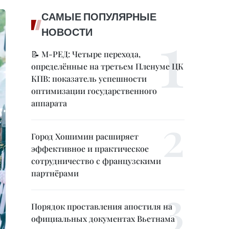
САМЫЕ ПОПУЛЯРНЫЕ
НОВОСТИ
📝 М-РЕД: Четыре перехода,
определённые на третьем Пленуме ЦК
КПВ: показатель успешности
оптимизации государственного
аппарата
Город Хошимин расширяет
эффективное и практическое
сотрудничество с французскими
партнёрами
Порядок проставления апостиля на
официальных документах Вьетнама