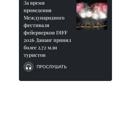
За время
проведения
Международного
фестиваля
фейерверков DIFF
2026 Дананг принял
более 2,72 млн
туристов
ПРОСЛУШАТЬ