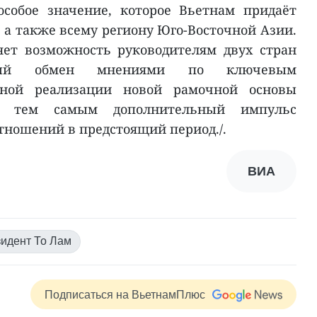
особое значение, которое Вьетнам придаёт
 а также всему региону Юго-Восточной Азии.
яет возможность руководителям двух стран
льный обмен мнениями по ключевым
вной реализации новой рамочной основы
ав тем самым дополнительный импульс
тношений в предстоящий период./.
ВИА
идент То Лам
Подписаться на ВьетнамПлюс