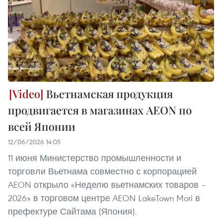
Вьетнамская продукция
продвигается в магазинах AEON по
всей Японии
12/06/2026 14:05
11 июня Министерство промышленности и
торговли Вьетнама совместно с корпорацией
AEON открыло «Неделю вьетнамских товаров –
2026» в торговом центре AEON LakeTown Mori в
префектуре Сайтама (Япония).