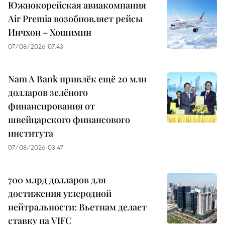
Южнокорейская авиакомпания
Air Premia возобновляет рейсы
Инчхон – Хошимин
07/08/2026 07:43
Nam A Bank привлёк ещё 20 млн
долларов зелёного
финансирования от
швейцарского финансового
института
07/08/2026 03:47
700 млрд долларов для
достижения углеродной
нейтральности: Вьетнам делает
ставку на VIFC