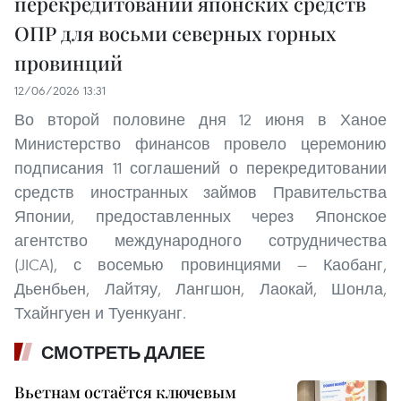
перекредитовании японских средств
ОПР для восьми северных горных
провинций
12/06/2026 13:31
Во второй половине дня 12 июня в Ханое
Министерство финансов провело церемонию
подписания 11 соглашений о перекредитовании
средств иностранных займов Правительства
Японии, предоставленных через Японское
агентство международного сотрудничества
(JICA), с восемью провинциями — Каобанг,
Дьенбьен, Лайтяу, Лангшон, Лаокай, Шонла,
Тхайнгуен и Туенкуанг.
СМОТРЕТЬ ДАЛЕЕ
Вьетнам остаётся ключевым