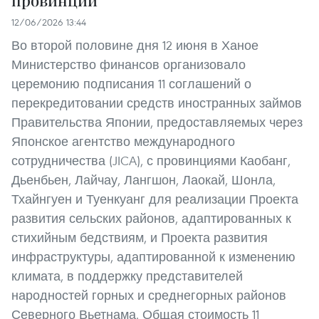
провинций
12/06/2026 13:44
Во второй половине дня 12 июня в Ханое
Министерство финансов организовало
церемонию подписания 11 соглашений о
перекредитовании средств иностранных займов
Правительства Японии, предоставляемых через
Японское агентство международного
сотрудничества (JICA), с провинциями Каобанг,
Дьенбьен, Лайчау, Лангшон, Лаокай, Шонла,
Тхайнгуен и Туенкуанг для реализации Проекта
развития сельских районов, адаптированных к
стихийным бедствиям, и Проекта развития
инфраструктуры, адаптированной к изменению
климата, в поддержку представителей
народностей горных и среднегорных районов
Северного Вьетнама. Общая стоимость 11