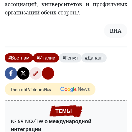
ассоциаций, университетов и профильных
организаций обеих сторон./.
ВИА
#Вьетнам
#Италии
#Генуя
#Дананг
Theo dõi VietnamPlus
№ 59-NQ/TW о международной
интеграции