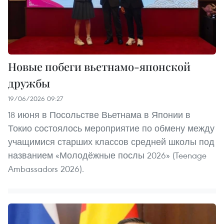
Новые побеги вьетнамо-японской
дружбы
19/06/2026 09:27
18 июня в Посольстве Вьетнама в Японии в
Токио состоялось мероприятие по обмену между
учащимися старших классов средней школы под
названием «Молодёжные послы 2026» (Teenage
Ambassadors 2026).