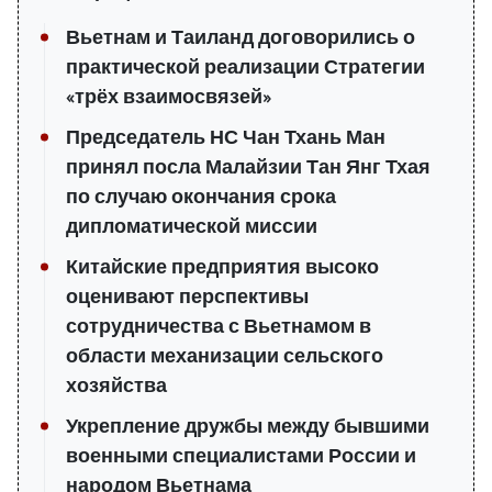
Вьетнам и Таиланд договорились о
практической реализации Стратегии
«трёх взаимосвязей»
Председатель НС Чан Тхань Ман
принял посла Малайзии Тан Янг Тхая
по случаю окончания срока
дипломатической миссии
Китайские предприятия высоко
оценивают перспективы
сотрудничества с Вьетнамом в
области механизации сельского
хозяйства
Укрепление дружбы между бывшими
военными специалистами России и
народом Вьетнама