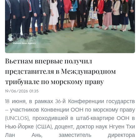
Вьетнам впервые получил
представителя в Международном
трибунале по морскому праву
19/06/2026 01:35
18 июня, в рамках 36-й Конференции государств
— участников Конвенции ООН по морскому праву
(UNCLOS), проходившей в штаб-квартире ООН в
Нью-Йорке (США), доцент, доктор наук Нгуен Тхи
Лан Ань, заместитель директора