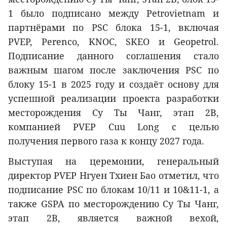
1 было подписано между Petrovietnam и
партнёрами по PSC блока 15-1, включая
PVEP, Perenco, KNOC, SKEO и Geopetrol.
Подписание данного соглашения стало
важным шагом после заключения PSC по
блоку 15-1 в 2025 году и создаёт основу для
успешной реализации проекта разработки
месторождения Су Ты Чанг, этап 2В,
компанией PVEP Cuu Long с целью
получения первого газа к концу 2027 года.
Выступая на церемонии, генеральный
директор PVEP Нгуен Тхиен Бао отметил, что
подписание PSC по блокам 10/11 и 10&11-1, а
также GSPA по месторождению Су Ты Чанг,
этап 2В, является важной вехой,