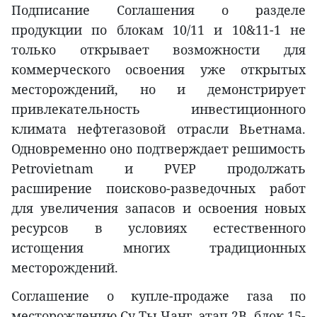
Подписание Соглашения о разделе
продукции по блокам 10/11 и 10&11-1 не
только открывает возможности для
коммерческого освоения уже открытых
месторождений, но и демонстрирует
привлекательность инвестиционного
климата нефтегазовой отрасли Вьетнама.
Одновременно оно подтверждает решимость
Petrovietnam и PVEP продолжать
расширение поисково-разведочных работ
для увеличения запасов и освоения новых
ресурсов в условиях естественного
истощения многих традиционных
месторождений.
Соглашение о купле-продаже газа по
месторождению Су Ты Чанг, этап 2В, блок 15-