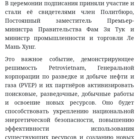
В церемонии подписания приняли участие и
стали её свидетелями член Политбюро,
Постоянный заместитель Премьер-
министра Правительства Фам Зя Тук и
министр промышленности и торговли Ле
Мань Хунг.
Это важное событие, демонстрирующее
решимость Petrovietnam, Генеральной
корпорации по разведке и добыче нефти и
газа (PVEP) и их партнёров активизировать
поисковые, разведочные, добычные работы
и освоение новых ресурсов. Оно будет
способствовать укреплению национальной
энергетической безопасности, повышению
эффективности использования
существующих ресурсов и созданию новых