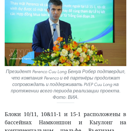
Президент Perenco Cuu Long Бенуа Робер подтвердил,
что компания Perenco и её партнёры продолжат
сопровождать и поддерживать PVEP Cuu Long на
протяжении всего периода реализации проекта.
Фото: ВИА.
Блоки 10/11, 10&11-1 и 15-1 расположены в
бассейнах Намконшон и Кыулонг на
континентальном шельфе Вьетнама —