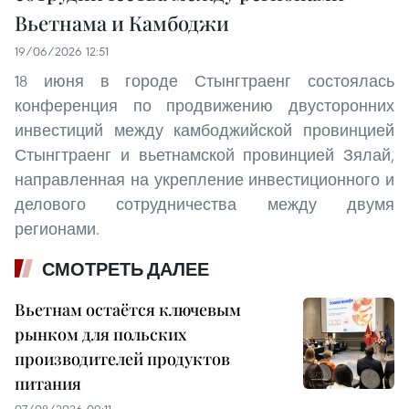
Вьетнама и Камбоджи
19/06/2026 12:51
18 июня в городе Стынгтраенг состоялась
конференция по продвижению двусторонних
инвестиций между камбоджийской провинцией
Стынгтраенг и вьетнамской провинцией Зялай,
направленная на укрепление инвестиционного и
делового сотрудничества между двумя
регионами.
СМОТРЕТЬ ДАЛЕЕ
Вьетнам остаётся ключевым
рынком для польских
производителей продуктов
питания
07/08/2026 09:11