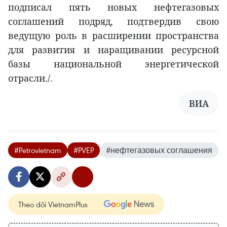
подписал пять новых нефтегазовых
соглашений подряд, подтвердив свою
ведущую роль в расширении пространства
для развития и наращивании ресурсной
базы национальной энергетической
отрасли./.
ВИA
#Petrovietnam
#PVEP
#нефтегазовых соглашения
Theo dõi VietnamPlus