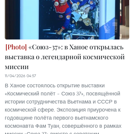
«Союз-37»: в Ханое открылась
выставка о легендарной космической
миссии
11/04/2026 04:57
В Ханое состоялось открытие выставки
«Космический полёт – Союз 37», посвящённой
истории сотрудничества Вьетнама и СССР в
космической сфере. Экспозиция приурочена к
годовщине полёта первого вьетнамского
космонавта Фам Туан, совершённого в рамках
миссии «Союз-37» вместе с советским