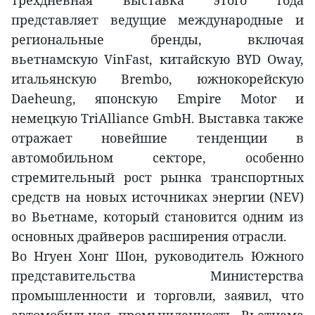
трёхдневная выставка этого года
представляет ведущие международные и
региональные бренды, включая
вьетнамскую VinFast, китайскую BYD Oway,
итальянскую Brembo, южнокорейскую
Daeheung, японскую Empire Motor и
немецкую TriAlliance GmbH. Выставка также
отражает новейшие тенденции в
автомобильном секторе, особенно
стремительный рост рынка транспортных
средств на новых источниках энергии (NEV)
во Вьетнаме, который становится одним из
основных драйверов расширения отрасли.
Во Нгуен Хонг Шон, руководитель Южного
представительства Министерства
промышленности и торговли, заявил, что