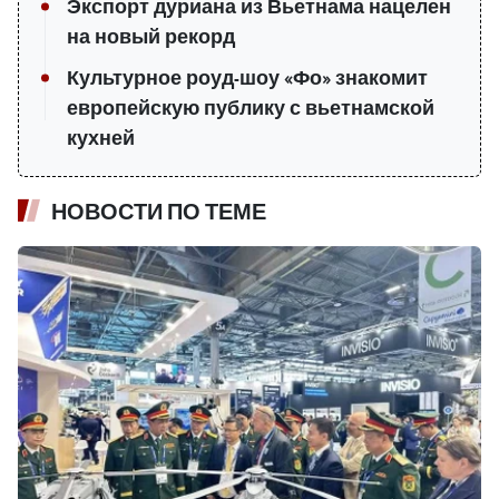
Экспорт дуриана из Вьетнама нацелен
на новый рекорд
Культурное роуд-шоу «Фо» знакомит
европейскую публику с вьетнамской
кухней
НОВОСТИ ПО ТЕМЕ