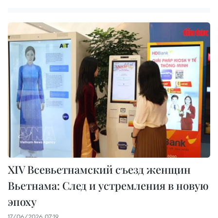
XIV Всевьетнамский съезд женщин
Вьетнама: След и устремления в новую
эпоху
17/06/2026 07:19