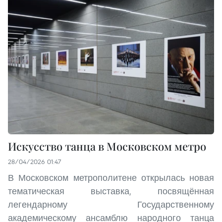
Искусство танца в Московском метро
28/04/2026 01:47
В Московском метрополитене открылась новая
тематическая выставка, посвящённая
легендарному Государственному
академическому ансамблю народного танца