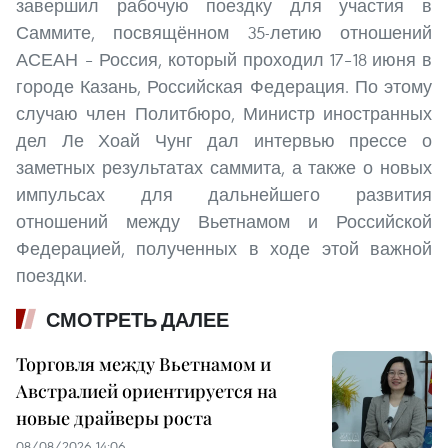
завершил рабочую поездку для участия в
Саммите, посвящённом 35-летию отношений
АСЕАН – Россия, который проходил 17–18 июня в
городе Казань, Российская Федерация. По этому
случаю член Политбюро, Министр иностранных
дел Ле Хоай Чунг дал интервью прессе о
заметных результатах саммита, а также о новых
импульсах для дальнейшего развития
отношений между Вьетнамом и Российской
Федерацией, полученных в ходе этой важной
поездки.
СМОТРЕТЬ ДАЛЕЕ
Торговля между Вьетнамом и
Австралией ориентируется на
новые драйверы роста
08/08/2026 14:06