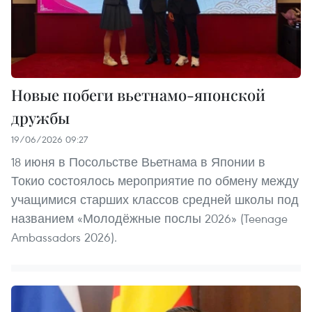
Новые побеги вьетнамо-японской
дружбы
19/06/2026 09:27
18 июня в Посольстве Вьетнама в Японии в
Токио состоялось мероприятие по обмену между
учащимися старших классов средней школы под
названием «Молодёжные послы 2026» (Teenage
Ambassadors 2026).