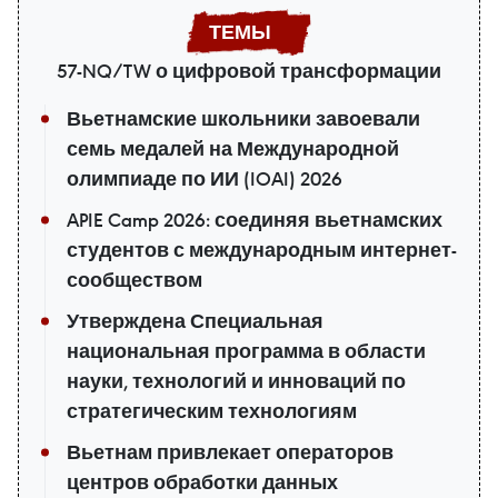
57-NQ/TW о цифровой трансформации
Вьетнамские школьники завоевали
семь медалей на Международной
олимпиаде по ИИ (IOAI) 2026
APIE Camp 2026: соединяя вьетнамских
студентов с международным интернет-
сообществом
Утверждена Специальная
национальная программа в области
науки, технологий и инноваций по
стратегическим технологиям
Вьетнам привлекает операторов
центров обработки данных